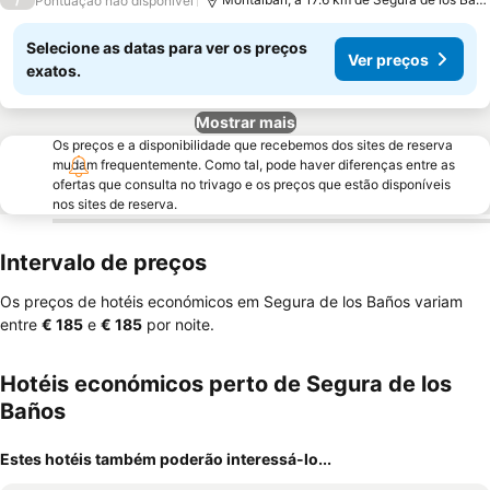
Pontuação não disponível
Selecione as datas para ver os preços
Ver preços
exatos.
Mostrar mais
Os preços e a disponibilidade que recebemos dos sites de reserva
mudam frequentemente. Como tal, pode haver diferenças entre as
ofertas que consulta no trivago e os preços que estão disponíveis
nos sites de reserva.
Intervalo de preços
Os preços de hotéis económicos em Segura de los Baños variam
entre
‎€ 185
e
‎€ 185
por noite.
Hotéis económicos perto de Segura de los
Baños
Estes hotéis também poderão interessá-lo...