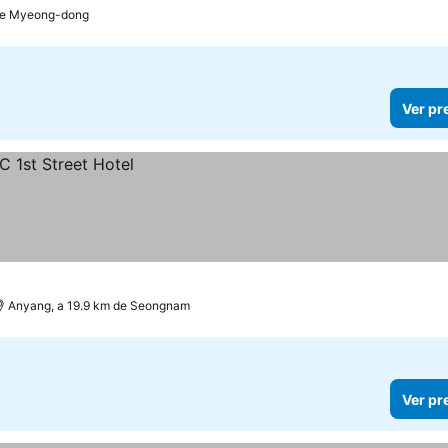
de Myeong-dong
Ver pr
Anyang, a 19.9 km de Seongnam
Ver pr