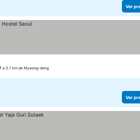
Ver pr
a 3.7 km de Myeong-dong
Ver pr