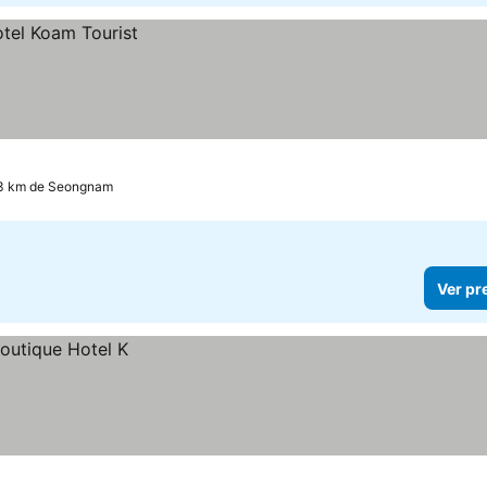
.3 km de Seongnam
Ver pr