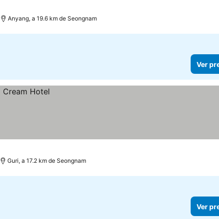
Anyang, a 19.6 km de Seongnam
Ver pr
Guri, a 17.2 km de Seongnam
Ver pr