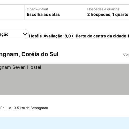
Check-in/out
Hóspedes e quartos
Escolha as datas
2 hóspedes, 1 quarto
ação
Hotéis
Avaliação: 8,0+
Perto do centro da cidade
gnam, Coréia do Sul
Com
Seul, a 13.5 km de Seongnam