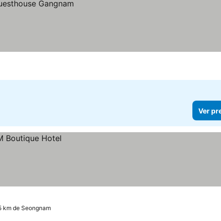
Ver pr
.5 km de Seongnam