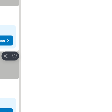
ços
Adicionar aos favoritos
Partilhar