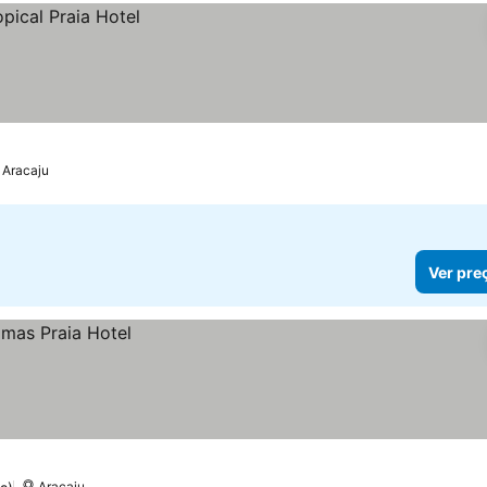
Aracaju
Ver pre
Aracaju