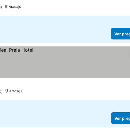
s)
Aracaju
Ver pre
s)
Aracaju
Ver pre