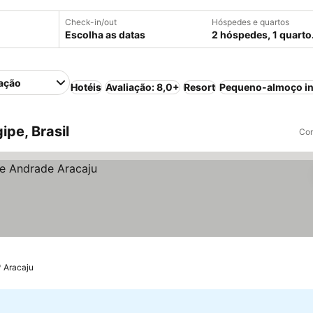
Check-in/out
Hóspedes e quartos
Escolha as datas
2 hóspedes, 1 quarto
ação
Hotéis
Avaliação: 8,0+
Resort
Pequeno-almoço in
pe, Brasil
Com
Aracaju