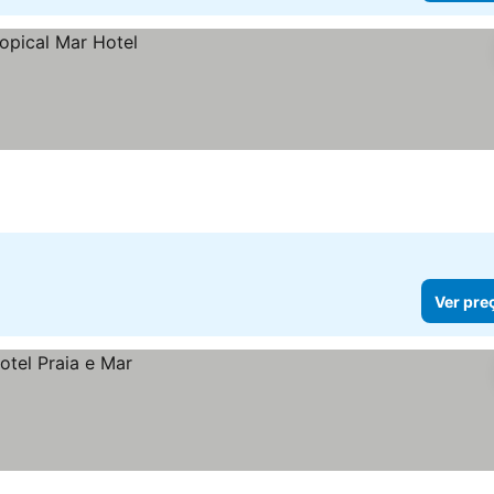
Ver pre