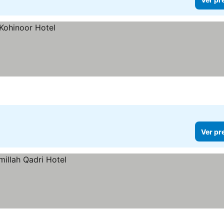
Ver pr