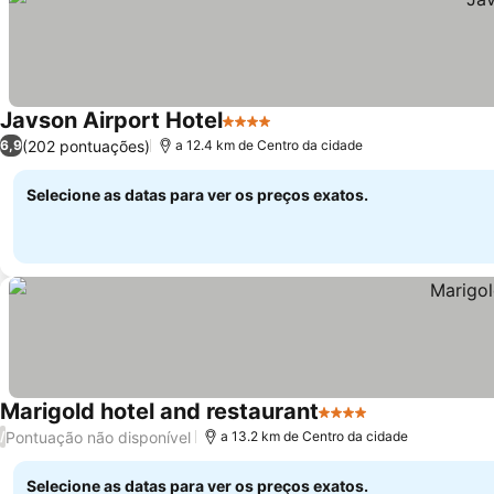
Javson Airport Hotel
4 Estrelas
Ver preços
(202 pontuações)
6,9
a 12.4 km de Centro da cidade
Selecione as datas para ver os preços exatos.
Marigold hotel and restaurant
4 Estrelas
Ver preços
Pontuação não disponível
/
a 13.2 km de Centro da cidade
Selecione as datas para ver os preços exatos.