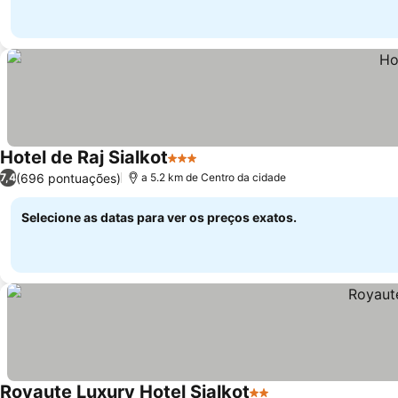
Hotel de Raj Sialkot
3 Estrelas
Ver preços
(696 pontuações)
7,4
a 5.2 km de Centro da cidade
Selecione as datas para ver os preços exatos.
Royaute Luxury Hotel Sialkot