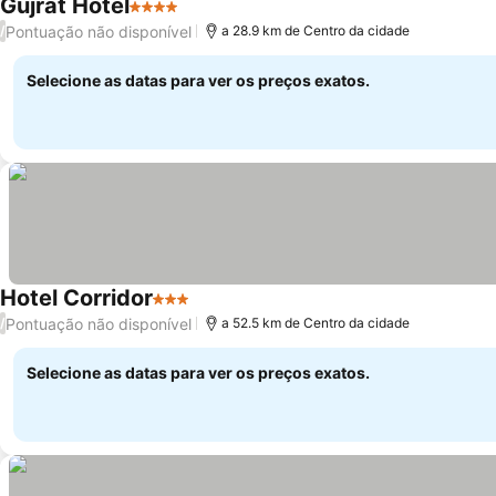
Gujrat Hotel
4 Estrelas
Ver preços
Pontuação não disponível
/
a 28.9 km de Centro da cidade
Selecione as datas para ver os preços exatos.
Hotel Corridor
3 Estrelas
Ver preços
Pontuação não disponível
/
a 52.5 km de Centro da cidade
Selecione as datas para ver os preços exatos.