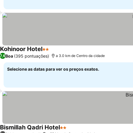
Kohinoor Hotel
2 Estrelas
Ver preços
Boa
(395 pontuações)
7,6
a 3.0 km de Centro da cidade
Selecione as datas para ver os preços exatos.
Bismillah Qadri Hotel
2 Estrelas
Ver preços