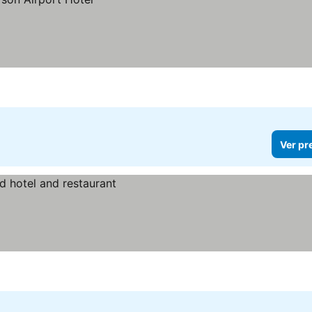
Ver pr