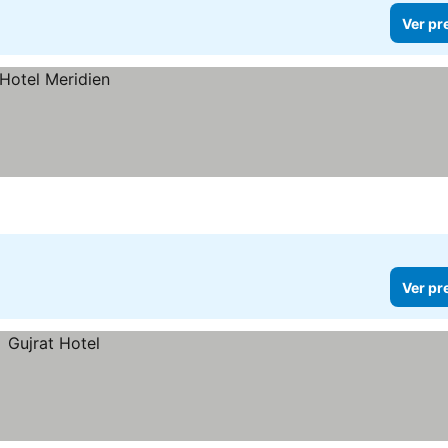
Ver pr
Ver pr