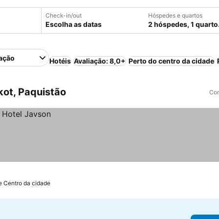
Check-in/out
Hóspedes e quartos
Escolha as datas
2 hóspedes, 1 quarto
ação
Hotéis
Avaliação: 8,0+
Perto do centro da cidade
kot, Paquistão
Com
e Centro da cidade