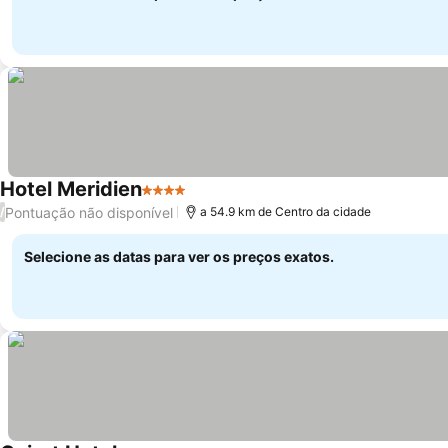
Hotel Meridien
4 Estrelas
Ver preços
Pontuação não disponível
/
a 54.9 km de Centro da cidade
Selecione as datas para ver os preços exatos.