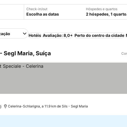
Check-in/out
Hóspedes e quartos
Escolha as datas
2 hóspedes, 1 quarto
zação
Hotéis
Avaliação: 8,0+
Perto do centro da cidade
- Segl Maria, Suíça
Com
)
Celerina-Schlarigna, a 11.9 km de Sils - Segl Maria