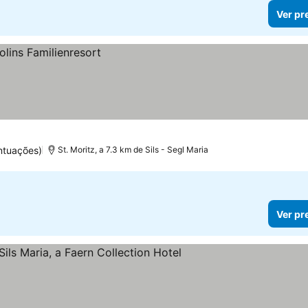
Ver pr
ntuações)
St. Moritz, a 7.3 km de Sils - Segl Maria
Ver pr