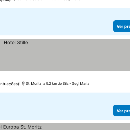
Ver pr
ontuações)
St. Moritz, a 9.2 km de Sils - Segl Maria
Ver pr