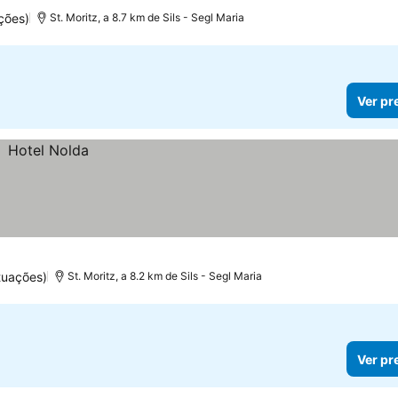
ções)
St. Moritz, a 8.7 km de Sils - Segl Maria
Ver pr
tuações)
St. Moritz, a 8.2 km de Sils - Segl Maria
Ver pr