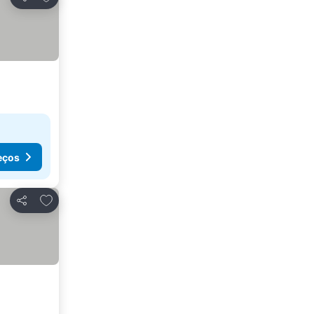
Partilhar
eços
Adicionar aos favoritos
Partilhar