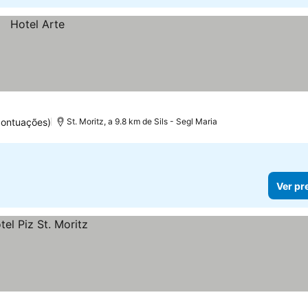
pontuações)
St. Moritz, a 9.8 km de Sils - Segl Maria
Ver pr