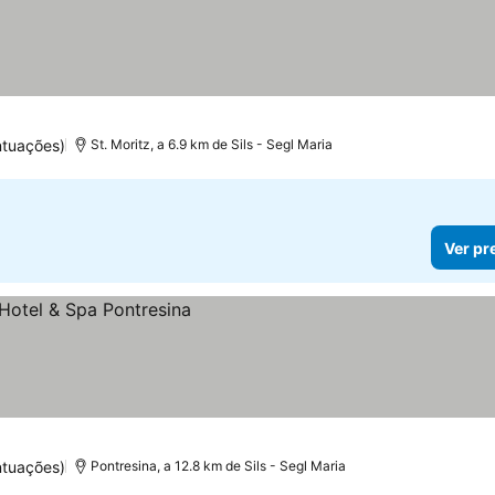
ntuações)
St. Moritz, a 6.9 km de Sils - Segl Maria
Ver pr
ntuações)
Pontresina, a 12.8 km de Sils - Segl Maria