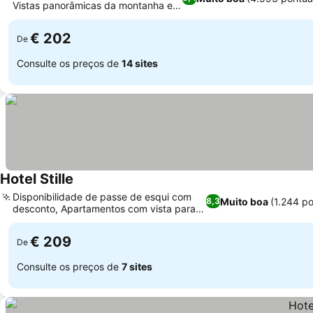
Vistas panorâmicas da montanha e
do lago
€ 202
De
Consulte os preços de
14 sites
Hotel Stille
Disponibilidade de passe de esqui com
Muito boa
(1.244 p
8,3
desconto, Apartamentos com vista para a
montanha
€ 209
De
Consulte os preços de
7 sites