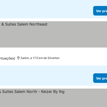
Ver pr
ntuações)
Salem, a 17.5 km de Silverton
Ver pr