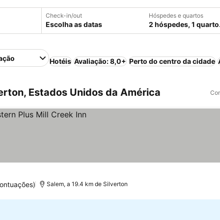
Check-in/out
Hóspedes e quartos
Escolha as datas
2 hóspedes, 1 quarto
ação
Hotéis
Avaliação: 8,0+
Perto do centro da cidade
erton, Estados Unidos da América
Com
ontuações)
Salem, a 19.4 km de Silverton