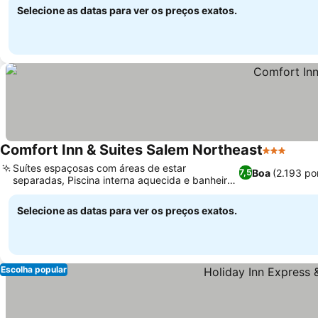
Selecione as datas para ver os preços exatos.
Comfort Inn & Suites Salem Northeast
3 Estrelas
Suítes espaçosas com áreas de estar
Boa
(2.193 po
7,5
separadas, Piscina interna aquecida e banheira
de hidromassagem
Selecione as datas para ver os preços exatos.
Escolha popular