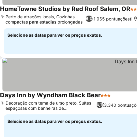
HomeTowne Studios by Red Roof Salem, OR
2 E
Perto de atrações locais, Cozinhas
(1.965 pontuações)
6,3
compactas para estadias prolongadas
Selecione as datas para ver os preços exatos.
Days Inn by Wyndham Black Bear
3 Estrelas
Decoração com tema de urso preto, Suítes
(3.340 pontuaçõ
6,7
espaçosas com banheiras de
hidromassagem
Selecione as datas para ver os preços exatos.