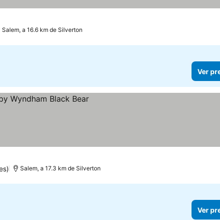
strelas
Salem, a 16.6 km de Silverton
Ver pr
es)
Salem, a 17.3 km de Silverton
Ver pr