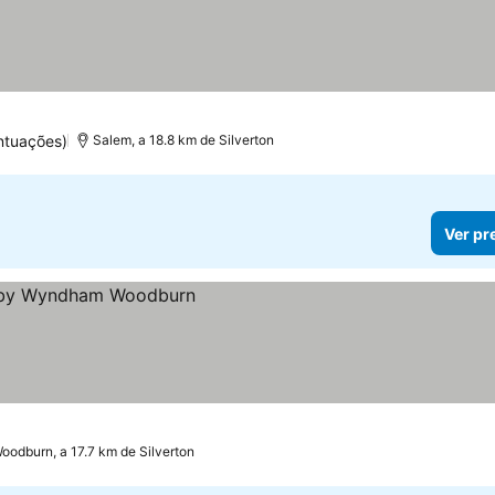
ntuações)
Salem, a 18.8 km de Silverton
Ver pr
oodburn, a 17.7 km de Silverton