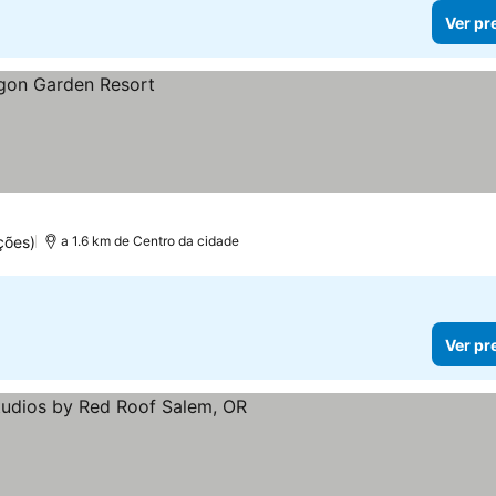
Ver pr
ções)
a 1.6 km de Centro da cidade
Ver pr