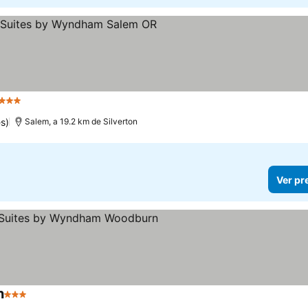
3 Estrelas
s)
Salem, a 19.2 km de Silverton
Ver pr
n
3 Estrelas