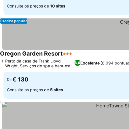
Consulte os preços de
10 sites
Escolha popular
Oregon Garden Resort
3 Estrelas
Perto da casa de Frank Lloyd
Excelente
(8.094 pontua
8,9
Wright, Serviços de spa e bem-estar
no local
€ 130
De
Consulte os preços de
5 sites