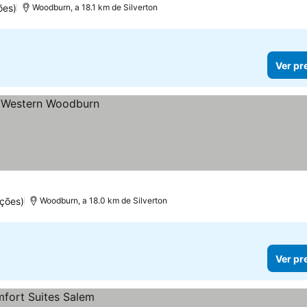
ões)
Woodburn, a 18.1 km de Silverton
Ver pr
ções)
Woodburn, a 18.0 km de Silverton
Ver pr