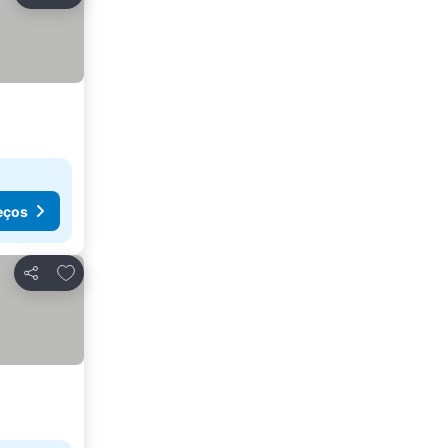
Partilhar
eços
Adicionar aos favoritos
Partilhar