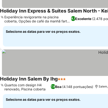
Holiday Inn Express & Suites Salem North - Ke
Experiência revigorante na piscina
Excelente
(2.478 po
9,1
coberta, Opções de café da manhã fartas
e equilibradas
Selecione as datas para ver os preços exatos.
Holiday Inn Salem By Ihg
3 Estrelas
Quartos com design H4
Boa
(4.148 pontuações)
7,8
Salem,
renovado, Piscina coberta
Selecione as datas para ver os preços exatos.