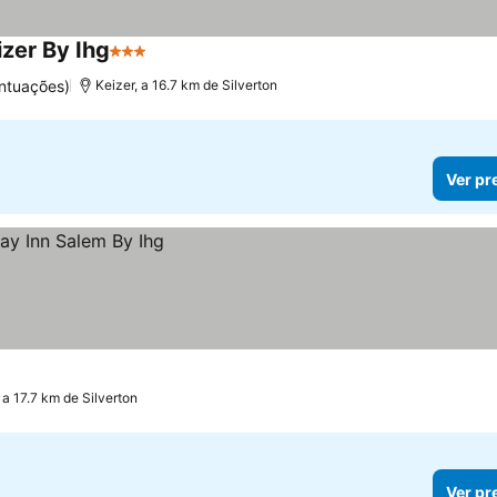
izer By Ihg
3 Estrelas
ntuações)
Keizer, a 16.7 km de Silverton
Ver pr
 a 17.7 km de Silverton
Ver pr