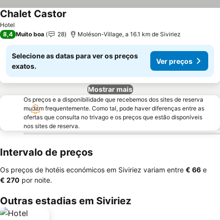
Chalet Castor
Hotel
8,4
Muito boa
28
Moléson-Village, a 16.1 km de Siviriez
Selecione as datas para ver os preços
Ver preços
exatos.
Mostrar mais
Os preços e a disponibilidade que recebemos dos sites de reserva
mudam frequentemente. Como tal, pode haver diferenças entre as
ofertas que consulta no trivago e os preços que estão disponíveis
nos sites de reserva.
Intervalo de preços
Os preços de hotéis económicos em Siviriez variam entre
‎€ 66
e
‎€ 270
por noite.
Outras estadias em Siviriez