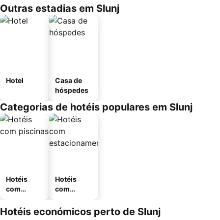
Outras estadias em Slunj
Hotel
Casa de
hóspedes
Categorias de hotéis populares em Slunj
Hotéis
Hotéis
com
com
piscinas
estaciona
mento
Hotéis económicos perto de Slunj