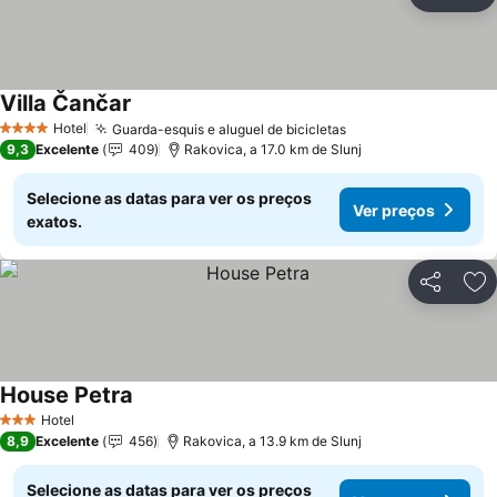
Partilhar
Ad
Villa Čančar
Hotel
Guarda-esquis e aluguel de bicicletas
4 Estrelas
9,3
Excelente
409
Rakovica, a 17.0 km de Slunj
Selecione as datas para ver os preços
Ver preços
exatos.
Partilhar
Ad
House Petra
Hotel
3 Estrelas
8,9
Excelente
456
Rakovica, a 13.9 km de Slunj
Selecione as datas para ver os preços