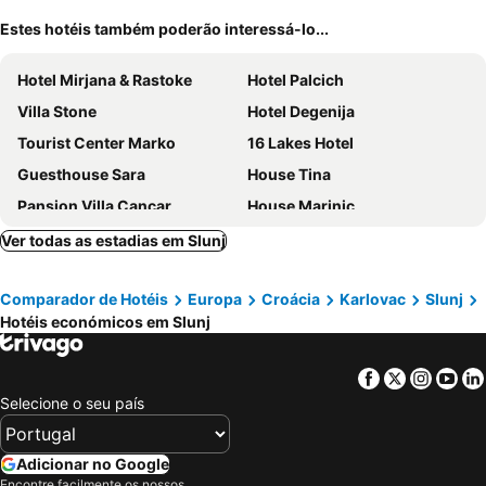
Estes hotéis também poderão interessá-lo...
Hotel Mirjana & Rastoke
Hotel Palcich
Villa Stone
Hotel Degenija
Tourist Center Marko
16 Lakes Hotel
Guesthouse Sara
House Tina
Pansion Villa Cancar
House Marinic
Guesthouse Franjkovic
Plitvicka Vrela
Ver todas as estadias em Slunj
SEDRA Holiday Resort-Adults Only-Bed & Breakfast
Comparador de Hotéis
Europa
Croácia
Karlovac
Slunj
Hotéis económicos em Slunj
Facebook
Twitter
Insta
Yo
Selecione o seu país
Adicionar no Google
Encontre facilmente os nossos