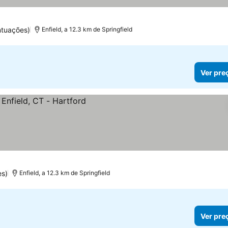
ntuações)
Enfield, a 12.3 km de Springfield
Ver pre
es)
Enfield, a 12.3 km de Springfield
Ver pre