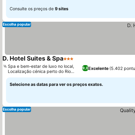
Consulte os preços de
9 sites
Escolha popular
D. Hotel Suites & Spa
3 Estrelas
Spa e bem-estar de luxo no local,
Excelente
(5.402 pont
9,0
Localização cénica perto do Rio
Connecticut
Selecione as datas para ver os preços exatos.
Escolha popular