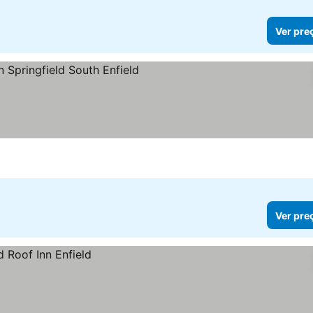
Ver pre
s
Ver pre