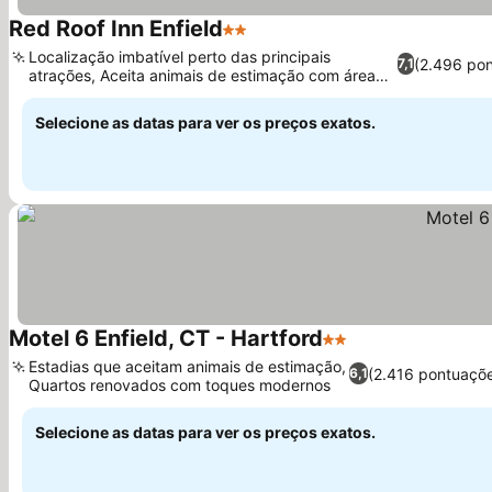
Red Roof Inn Enfield
2 Estrelas
Localização imbatível perto das principais
(2.496 po
7,1
atrações, Aceita animais de estimação com área
externa dedicada
Selecione as datas para ver os preços exatos.
Motel 6 Enfield, CT - Hartford
2 Estrelas
Estadias que aceitam animais de estimação,
(2.416 pontuaçõ
6,1
Quartos renovados com toques modernos
Selecione as datas para ver os preços exatos.