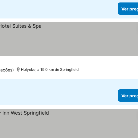
Ver pre
uações)
Holyoke, a 19.0 km de Springfield
Ver pre