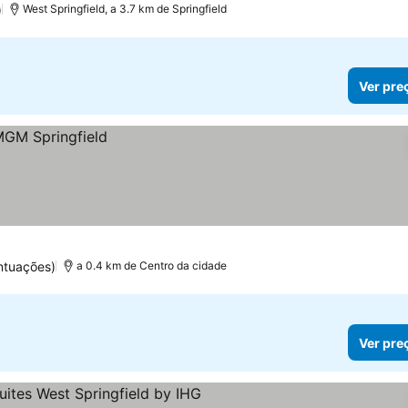
)
West Springfield, a 3.7 km de Springfield
Ver pre
ntuações)
a 0.4 km de Centro da cidade
Ver pre