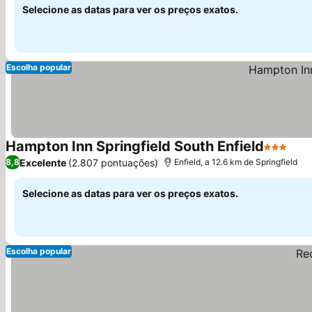
Selecione as datas para ver os preços exatos.
Escolha popular
Hampton Inn Springfield South Enfield
3 Estrela
Excelente
(2.807 pontuações)
8,8
Enfield, a 12.6 km de Springfield
Selecione as datas para ver os preços exatos.
Escolha popular