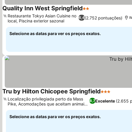
Quality Inn West Springfield
2 Estrelas
Restaurante Tokyo Asian Cuisine no
(2.752 pontuações)
6,4
W
local, Piscina exterior sazonal
Selecione as datas para ver os preços exatos.
Tru by Hilton Chicopee Springfield
3 Estrelas
Localização privilegiada perto da Mass
Excelente
(2.655 
8,7
Pike, Acomodações que aceitam animais
de estimação
Selecione as datas para ver os preços exatos.