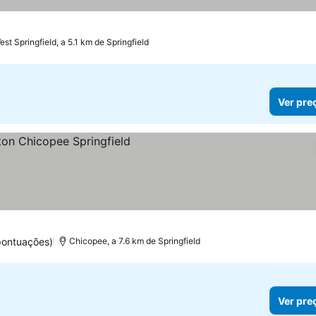
est Springfield, a 5.1 km de Springfield
Ver pre
pontuações)
Chicopee, a 7.6 km de Springfield
Ver pre