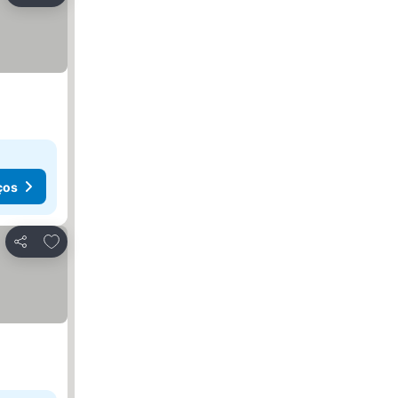
ços
Adicionar aos favoritos
Partilhar