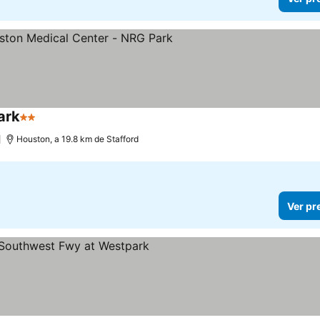
ark
2 Estrelas
Ver preços
)
Houston, a 19.8 km de Stafford
Ver pr