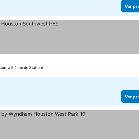
Ver pr
s
ton, a 5.4 km de Stafford
Ver pr