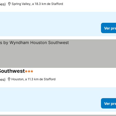
ões)
Spring Valley, a 18.3 km de Stafford
Ver pr
Southwest
3 Estrelas
Ver preços
es)
Houston, a 11.3 km de Stafford
Ver pr