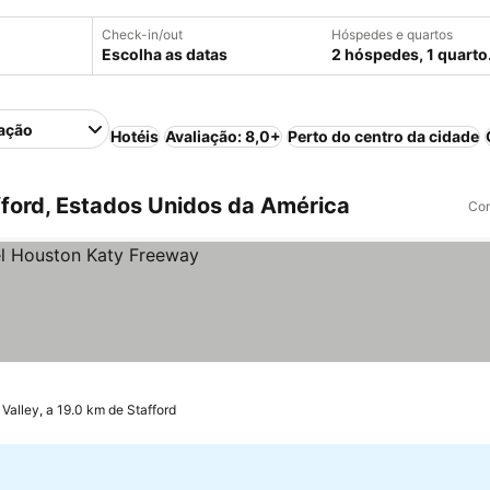
Check-in/out
Hóspedes e quartos
Escolha as datas
2 hóspedes, 1 quarto
ação
Hotéis
Avaliação: 8,0+
Perto do centro da cidade
ford, Estados Unidos da América
Com
 Valley, a 19.0 km de Stafford