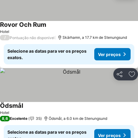
Rovor Och Rum
Ver preços
Hotel
/
Skärhamn, a 17.7 km de Stenungsund
Pontuação não disponível
Selecione as datas para ver os preços
Ver preços
exatos.
Partilhar
Ad
Ödsmål
Ver preços
Hotel
8,6
Excelente
35
Ödsmål, a 6.0 km de Stenungsund
Selecione as datas para ver os preços
Ver preços