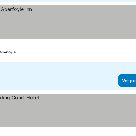
Aberfoyle
Ver pr