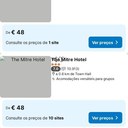
€ 48
De
Consulte os preços de
1 site
Ver preços
The Mitre Hotel
Partilhar
Adicionar aos favoritos
3 Estrelas
7,0
10.913
a 0.6 km de Town Hall
Acomodações versáteis para grupos
€ 48
De
Consulte os preços de
10 sites
Ver preços