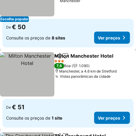
Manchester
Escolha popular
€ 50
De
Consulte os preços de
8 sites
Ver preços
Milton Manchester Hotel
Partilhar
Adicionar aos favoritos
3 Estrelas
7,6
Boa
1.090
Manchester, a 4.6 km de Stretford
Vistas panorâmicas da cidade
€ 51
De
Consulte os preços de
1 site
Ver preços