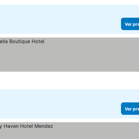
Ver pr
Ver pr