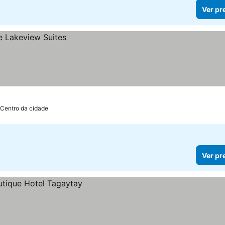
Ver pr
 Centro da cidade
Ver pr