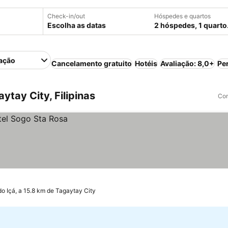
Check-in/out
Hóspedes e quartos
Escolha as datas
2 hóspedes, 1 quarto
ação
Cancelamento gratuito
Hotéis
Avaliação: 8,0+
Pe
tay City, Filipinas
Com
o Içá, a 15.8 km de Tagaytay City