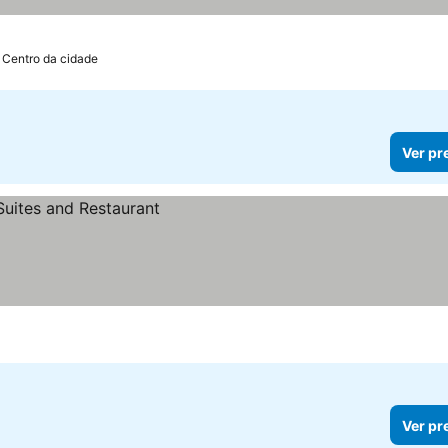
 Centro da cidade
Ver pr
Ver pr