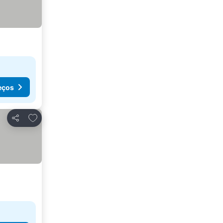
eços
Adicionar aos favoritos
Partilhar