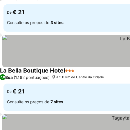
€ 21
De
Consulte os preços de
3 sites
La Bella Boutique Hotel
3 Estrelas
Ver preços
Boa
(1.162 pontuações)
7,8
a 5.0 km de Centro da cidade
€ 21
De
Consulte os preços de
7 sites