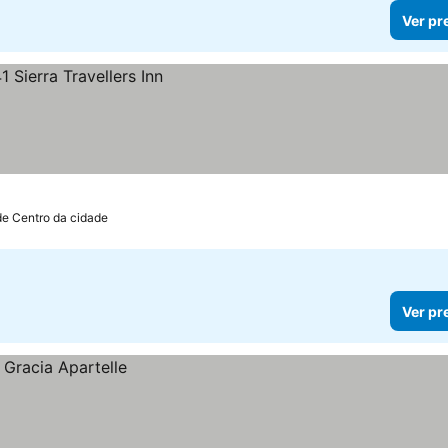
Ver pr
de Centro da cidade
Ver pr