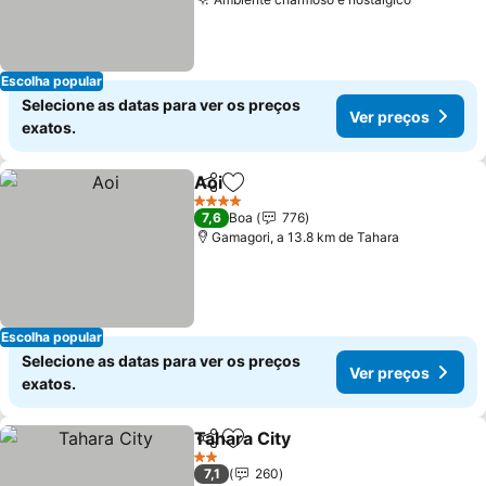
Escolha popular
Selecione as datas para ver os preços
Ver preços
exatos.
Aoi
Partilhar
Adicionar aos favoritos
4 Estrelas
7,6
Boa
776
Gamagori, a 13.8 km de Tahara
Escolha popular
Selecione as datas para ver os preços
Ver preços
exatos.
Tahara City
Partilhar
Adicionar aos favoritos
2 Estrelas
7,1
260