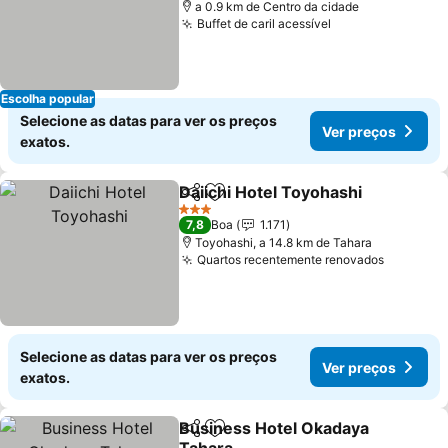
a 0.9 km de Centro da cidade
Buffet de caril acessível
Escolha popular
Selecione as datas para ver os preços
Ver preços
exatos.
Daiichi Hotel Toyohashi
Partilhar
Adicionar aos favoritos
3 Estrelas
7,8
Boa
1.171
Toyohashi, a 14.8 km de Tahara
Quartos recentemente renovados
Selecione as datas para ver os preços
Ver preços
exatos.
Business Hotel Okadaya
Partilhar
Adicionar aos favoritos