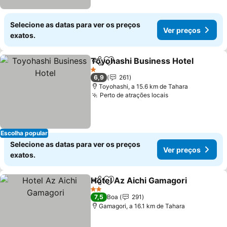
Selecione as datas para ver os preços
Ver preços
exatos.
Toyohashi Business Hotel
Partilhar
Adicionar aos favoritos
1 Estrelas
6,9
261
Toyohashi, a 15.6 km de Tahara
Perto de atrações locais
Escolha popular
Selecione as datas para ver os preços
Ver preços
exatos.
Hotel Az Aichi Gamagori
Partilhar
Adicionar aos favoritos
2 Estrelas
7,5
Boa
291
Gamagori, a 16.1 km de Tahara