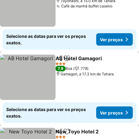
Toyohashi, a 15.0 km de Tahara
Café da manhã buffet caseiro
Selecione as datas para ver os preços
Ver preços
exatos.
AB Hotel Gamagori
Partilhar
Adicionar aos favoritos
3 Estrelas
7,9
Boa
778
Gamagori, a 17.3 km de Tahara
Selecione as datas para ver os preços
Ver preços
exatos.
New Toyo Hotel 2
Partilhar
Adicionar aos favoritos