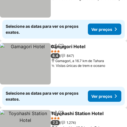
Selecione as datas para ver os preços
Ver preços
exatos.
Gamagori Hotel
Partilhar
Adicionar aos favoritos
3 Estrelas
6,4
847
Gamagori, a 16.7 km de Tahara
Vistas únicas de trem e oceano
Selecione as datas para ver os preços
Ver preços
exatos.
Toyohashi Station Hotel
Partilhar
Adicionar aos favoritos
3 Estrelas
7,3
1.274