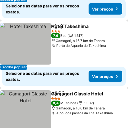
Selecione as datas para ver os preços
Ver preços
exatos.
Hotel Takeshima
Partilhar
Adicionar aos favoritos
3 Estrelas
7,6
Boa
1.617
Gamagori, a 16.7 km de Tahara
Perto do Aquário de Takeshima
Escolha popular
Selecione as datas para ver os preços
Ver preços
exatos.
Gamagori Classic Hotel
Partilhar
Adicionar aos favoritos
3 Estrelas
8,4
Muito boa
1.307
Gamagori, a 16.6 km de Tahara
A poucos passos da Ilha Takeshima