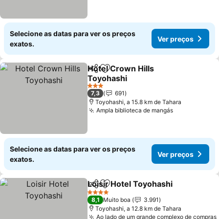
Selecione as datas para ver os preços
Ver preços
exatos.
Hotel Crown Hills
Partilhar
Adicionar aos favoritos
Toyohashi
3 Estrelas
7,3
691
Toyohashi, a 15.8 km de Tahara
Ampla biblioteca de mangás
Selecione as datas para ver os preços
Ver preços
exatos.
Loisir Hotel Toyohashi
Partilhar
Adicionar aos favoritos
4 Estrelas
8,1
Muito boa
3.991
Toyohashi, a 12.8 km de Tahara
Ao lado de um grande complexo de compras