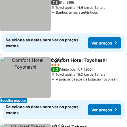
3 Estrelas
7,3
396
Toyohashi, a 14.6 km de Tahara
Banhos termais autênticos
Selecione as datas para ver os preços
Ver preços
exatos.
Comfort Hotel Toyohashi
Partilhar
Adicionar aos favoritos
3 Estrelas
8,3
Muito boa
1.966
Toyohashi, a 15.3 km de Tahara
A poucos passos da Estação Toyohashi
Escolha popular
Selecione as datas para ver os preços
Ver preços
exatos.