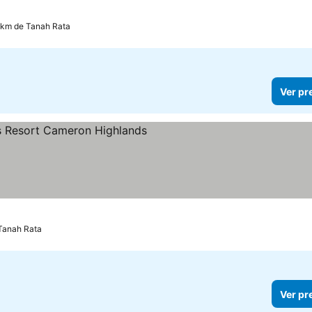
8 km de Tanah Rata
Ver pr
elas
 Tanah Rata
Ver pr