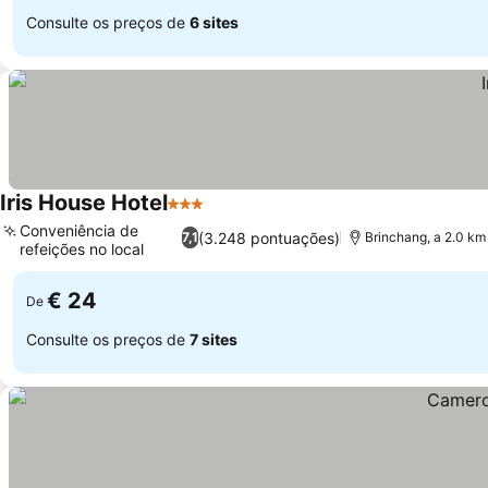
Consulte os preços de
6 sites
Iris House Hotel
3 Estrelas
Conveniência de
(3.248 pontuações)
7,1
Brinchang, a 2.0 km
refeições no local
€ 24
De
Consulte os preços de
7 sites