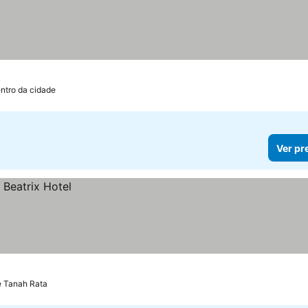
ntro da cidade
Ver pr
e Tanah Rata