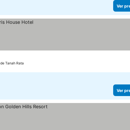
Ver pr
 de Tanah Rata
Ver pr