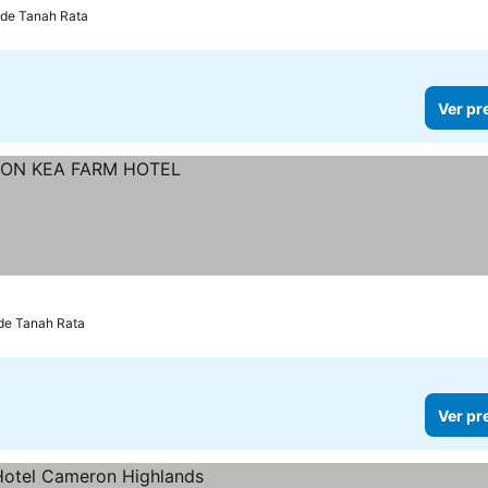
 de Tanah Rata
Ver pr
 de Tanah Rata
Ver pr