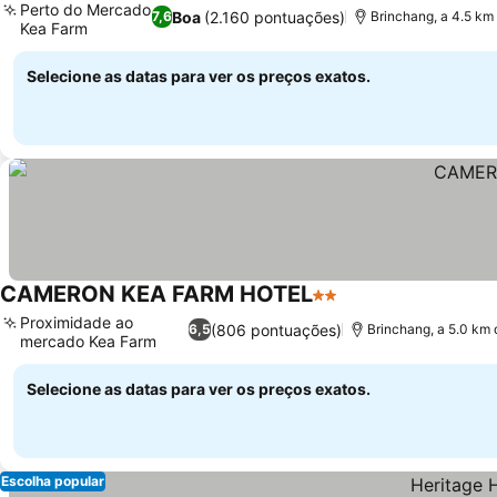
Perto do Mercado
Boa
(2.160 pontuações)
7,6
Brinchang, a 4.5 km
Kea Farm
Selecione as datas para ver os preços exatos.
CAMERON KEA FARM HOTEL
2 Estrelas
Proximidade ao
(806 pontuações)
6,5
Brinchang, a 5.0 km
mercado Kea Farm
Selecione as datas para ver os preços exatos.
Escolha popular