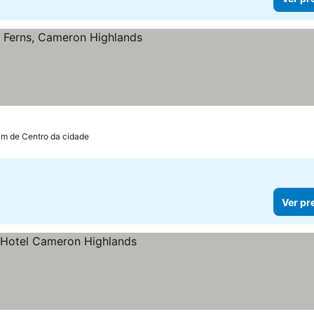
s
km de Centro da cidade
Ver pr