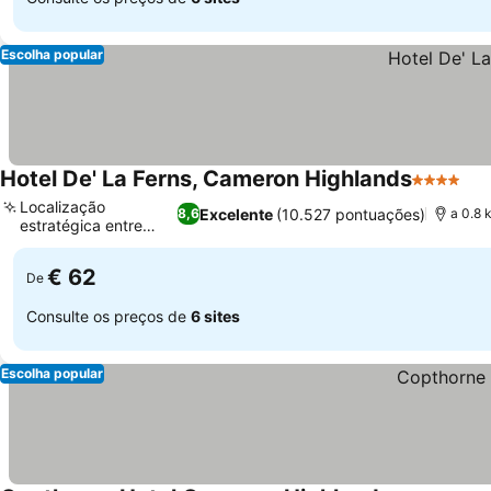
Escolha popular
Hotel De' La Ferns, Cameron Highlands
4 Estrela
Localização
Excelente
(10.527 pontuações)
8,6
a 0.8 
estratégica entre
cidades
€ 62
De
Consulte os preços de
6 sites
Escolha popular