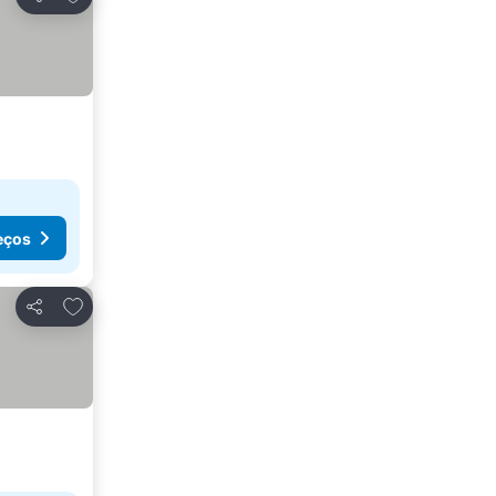
Partilhar
eços
Adicionar aos favoritos
Partilhar