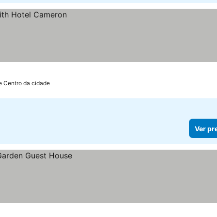
e Centro da cidade
Ver pr