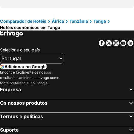
Comparador de Hotéis
África
Tanzânia
Tanga
Hotéis económicos em Tanga
Facebook
Twitter
Insta
Yo
Selecione o seu país
Adicionar no Google
Encontre facilmente os nossos
resultados: adicione o trivago como
fonte preferencial no Google.
Empresa
Os nossos produtos
Termos e políticas
Suporte