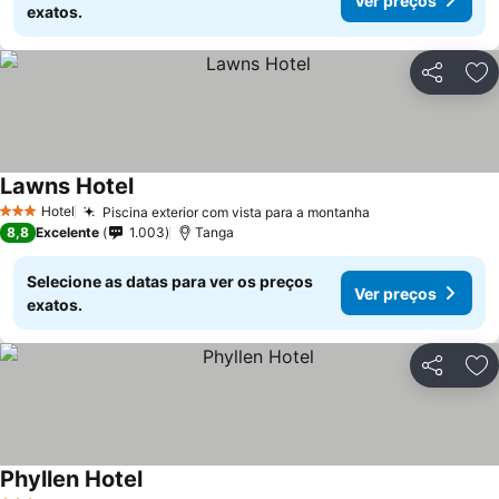
Ver preços
exatos.
Partilhar
Ad
Lawns Hotel
Hotel
Piscina exterior com vista para a montanha
3 Estrelas
8,8
Excelente
1.003
Tanga
Selecione as datas para ver os preços
Ver preços
exatos.
Partilhar
Ad
Phyllen Hotel