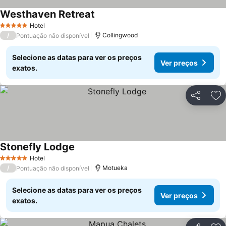
Westhaven Retreat
Hotel
5 Estrelas
/
Collingwood
Pontuação não disponível
Selecione as datas para ver os preços
Ver preços
exatos.
Partilhar
Ad
Stonefly Lodge
Hotel
5 Estrelas
/
Motueka
Pontuação não disponível
Selecione as datas para ver os preços
Ver preços
exatos.