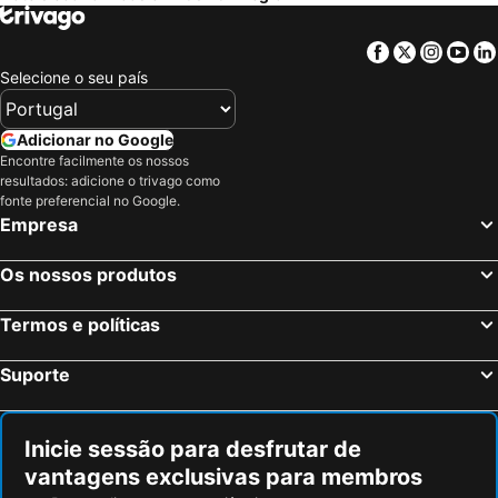
Facebook
Twitter
Insta
Yo
Selecione o seu país
Adicionar no Google
Encontre facilmente os nossos
resultados: adicione o trivago como
fonte preferencial no Google.
Empresa
Os nossos produtos
Termos e políticas
Suporte
Inicie sessão para desfrutar de
vantagens exclusivas para membros