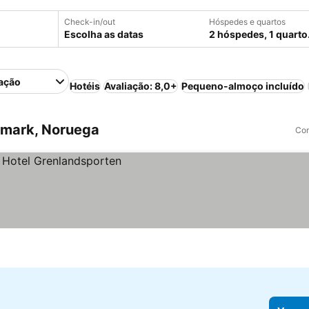
Check-in/out
Hóspedes e quartos
Escolha as datas
2 hóspedes, 1 quarto
ação
Hotéis
Avaliação: 8,0+
Pequeno-almoço incluído
emark, Noruega
Com