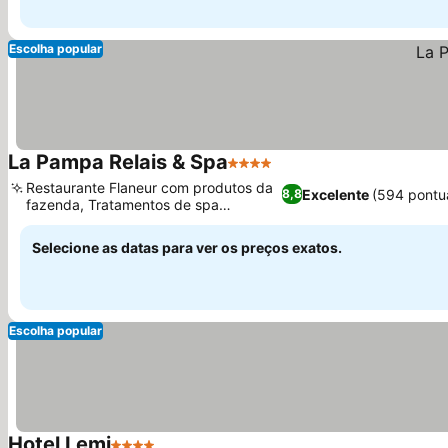
Escolha popular
La Pampa Relais & Spa
4 Estrelas
Ver preços
Restaurante Flaneur com produtos da
Excelente
(594 pontu
8,8
fazenda, Tratamentos de spa
Ver preços
profissionais
Selecione as datas para ver os preços exatos.
Escolha popular
Hotel Lemi