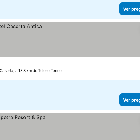
Ver pre
Caserta, a 18.8 km de Telese Terme
Ver pre