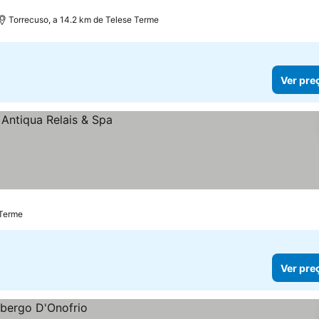
Torrecuso, a 14.2 km de Telese Terme
Ver pre
 Terme
Ver pre