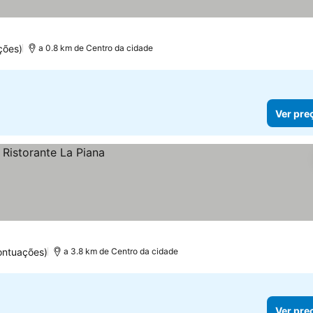
ções)
a 0.8 km de Centro da cidade
Ver pre
ontuações)
a 3.8 km de Centro da cidade
Ver pre