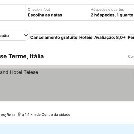
Check-in/out
Hóspedes e quartos
Escolha as datas
2 hóspedes, 1 quarto
ação
Cancelamento gratuito
Hotéis
Avaliação: 8,0+
Pe
e Terme, Itália
Com
tuações)
a 1.4 km de Centro da cidade