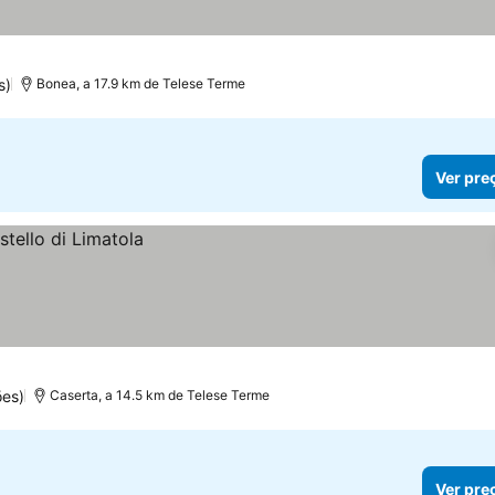
s)
Bonea, a 17.9 km de Telese Terme
Ver pre
ões)
Caserta, a 14.5 km de Telese Terme
Ver pre