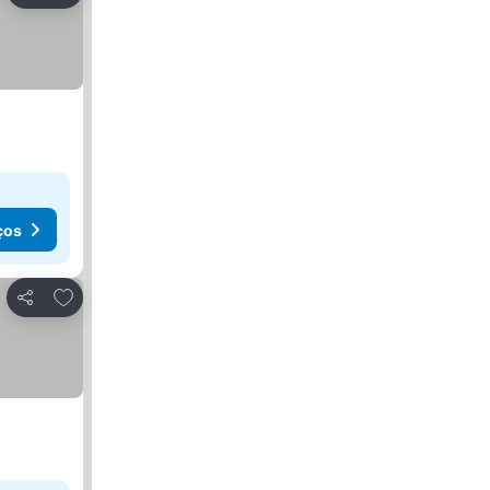
ços
Adicionar aos favoritos
Partilhar