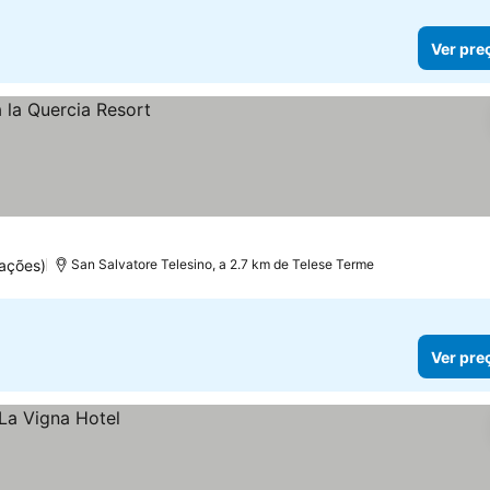
Ver pre
ações)
San Salvatore Telesino, a 2.7 km de Telese Terme
Ver pre