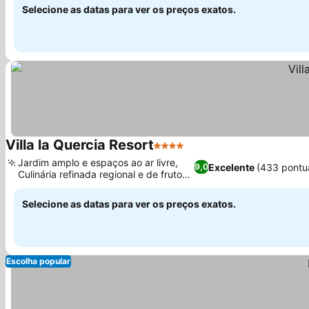
Selecione as datas para ver os preços exatos.
Villa la Quercia Resort
4 Estrelas
Ver preços
Jardim amplo e espaços ao ar livre,
Excelente
(433 pontu
9,0
Culinária refinada regional e de frutos
Ver preços
do mar
Selecione as datas para ver os preços exatos.
Escolha popular