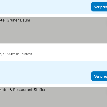
Ver pre
, a 15.5 km de Terenten
Ver pre