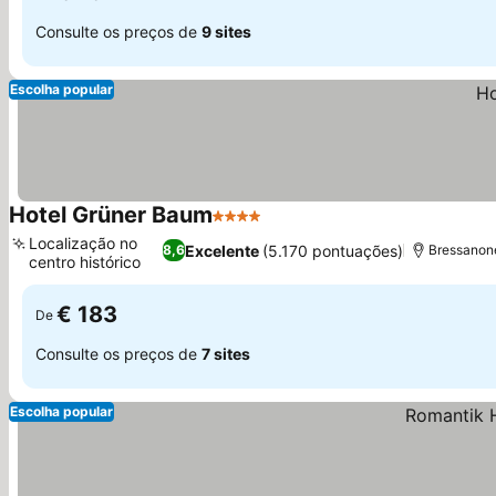
Consulte os preços de
9 sites
Escolha popular
Hotel Grüner Baum
4 Estrelas
Localização no
Excelente
(5.170 pontuações)
8,6
Bressanone
centro histórico
€ 183
De
Consulte os preços de
7 sites
Escolha popular