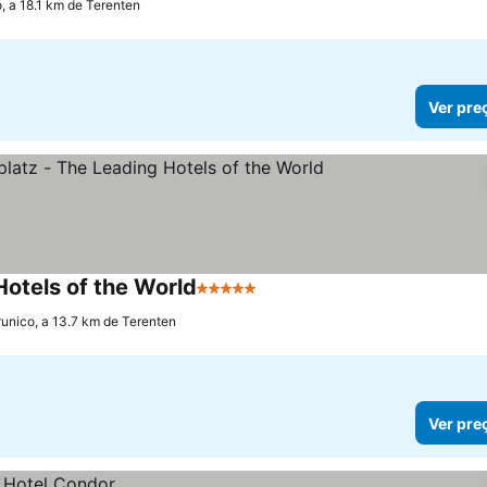
, a 18.1 km de Terenten
Ver pre
Hotels of the World
5 Estrelas
runico, a 13.7 km de Terenten
Ver pre