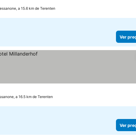
essanone, a 15.6 km de Terenten
Ver pre
ssanone, a 16.5 km de Terenten
Ver pre