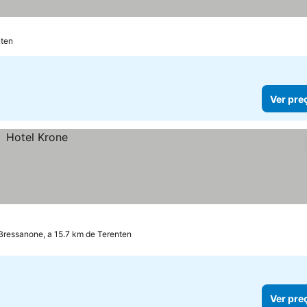
nten
Ver pre
Bressanone, a 15.7 km de Terenten
Ver pre