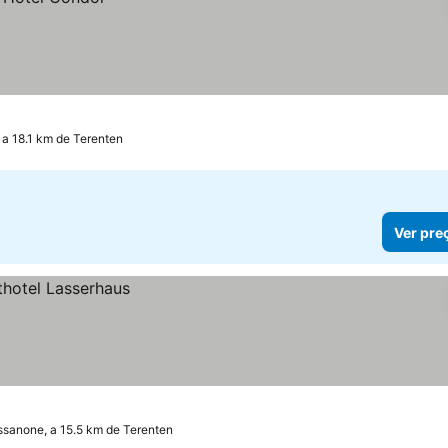
 a 18.1 km de Terenten
Ver pre
ssanone, a 15.5 km de Terenten