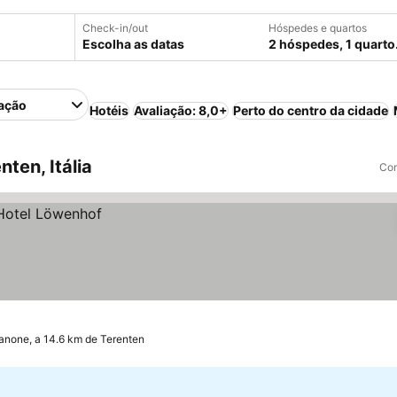
Check-in/out
Hóspedes e quartos
Escolha as datas
2 hóspedes, 1 quarto
ação
Hotéis
Avaliação: 8,0+
Perto do centro da cidade
ten, Itália
Com
anone, a 14.6 km de Terenten