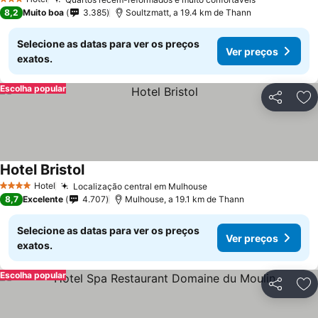
3 Estrelas
8,2
Muito boa
3.385
Soultzmatt, a 19.4 km de Thann
Selecione as datas para ver os preços
Ver preços
exatos.
Escolha popular
Partilhar
Ad
Hotel Bristol
Hotel
Localização central em Mulhouse
4 Estrelas
8,7
Excelente
4.707
Mulhouse, a 19.1 km de Thann
Selecione as datas para ver os preços
Ver preços
exatos.
Escolha popular
Partilhar
Ad