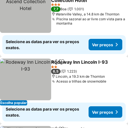
Collection Hotel
3 Estrelas
7,7
Boa
1.001
Waterville Valley, a 14.8 km de Thornton
Piscina sazonal ao ar livre com vista para a
montanha
Selecione as datas para ver os preços
Ver preços
exatos.
Rodeway Inn Lincoln I-93
Partilhar
Adicionar aos favoritos
2 Estrelas
6,5
1.223
Lincoln, a 19.3 km de Thornton
Acesso a trilhas de snowmobile
Escolha popular
Selecione as datas para ver os preços
Ver preços
exatos.