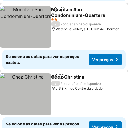
Mountain Sun
Partilhar
Adicionar aos favoritos
Condominium-Quarters
2 Estrelas
/
Pontuação não disponível
Waterville Valley, a 15.0 km de Thornton
Selecione as datas para ver os preços
Ver preços
exatos.
Chez Christina
Partilhar
Adicionar aos favoritos
/
Pontuação não disponível
a 6.3 km de Centro da cidade
Selecione as datas para ver os preços
Ver preços