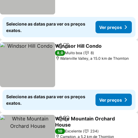
Selecione as datas para ver os preços
Ver preços
exatos.
Windsor Hill Condo
Partilhar
Adicionar aos favoritos
8,0
Muito boa
8
Waterville Valley, a 15.0 km de Thornton
Selecione as datas para ver os preços
Ver preços
exatos.
White Mountain Orchard
Partilhar
Adicionar aos favoritos
House
10
Excelente
234
Campton, a 5.2 km de Thornton