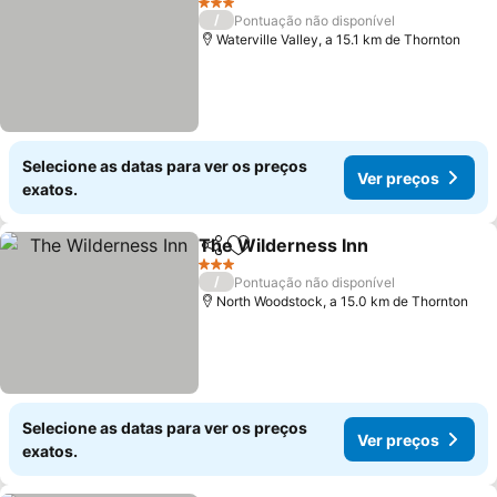
3 Estrelas
/
Pontuação não disponível
Waterville Valley, a 15.1 km de Thornton
Selecione as datas para ver os preços
Ver preços
exatos.
The Wilderness Inn
Partilhar
Adicionar aos favoritos
3 Estrelas
/
Pontuação não disponível
North Woodstock, a 15.0 km de Thornton
Selecione as datas para ver os preços
Ver preços
exatos.