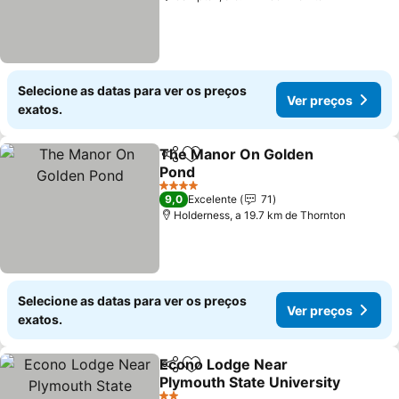
Selecione as datas para ver os preços
Ver preços
exatos.
The Manor On Golden
Partilhar
Adicionar aos favoritos
Pond
4 Estrelas
9,0
Excelente
71
Holderness, a 19.7 km de Thornton
Selecione as datas para ver os preços
Ver preços
exatos.
Econo Lodge Near
Partilhar
Adicionar aos favoritos
Plymouth State University