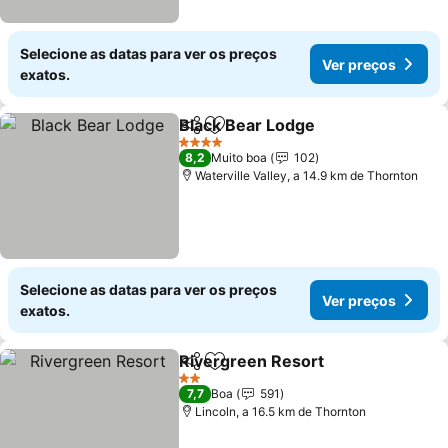
Selecione as datas para ver os preços
Ver preços
exatos.
Black Bear Lodge
Partilhar
Adicionar aos favoritos
4 Estrelas
8,2
Muito boa
102
Waterville Valley, a 14.9 km de Thornton
Selecione as datas para ver os preços
Ver preços
exatos.
Rivergreen Resort
Partilhar
Adicionar aos favoritos
2 Estrelas
7,7
Boa
591
Lincoln, a 16.5 km de Thornton