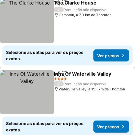
The Clarke House
Partilhar
Adicionar aos favoritos
/
Pontuação não disponível
Campton, a 7.0 km de Thornton
Selecione as datas para ver os preços
Ver preços
exatos.
Inns Of Waterville Valley
Partilhar
Adicionar aos favoritos
4 Estrelas
/
Pontuação não disponível
Waterville Valley, a 15.1 km de Thornton
Selecione as datas para ver os preços
Ver preços
exatos.