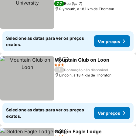
2 Estrelas
7,7
Boa
7
Plymouth, a 18.1 km de Thornton
Selecione as datas para ver os preços
Ver preços
exatos.
Mountain Club on Loon
Partilhar
Adicionar aos favoritos
3 Estrelas
/
Pontuação não disponível
Lincoln, a 18.4 km de Thornton
Selecione as datas para ver os preços
Ver preços
exatos.
Golden Eagle Lodge
Partilhar
Adicionar aos favoritos