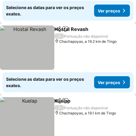
Selecione as datas para ver os preços
Ver preços
exatos.
Hostal Revash
Partilhar
Adicionar aos favoritos
Ver preços
/
Pontuação não disponível
Chachapoyas, a 19.2 km de Tingo
Selecione as datas para ver os preços
Ver preços
exatos.
Kuelap
Partilhar
Adicionar aos favoritos
Ver preços
/
Pontuação não disponível
Chachapoyas, a 19.1 km de Tingo