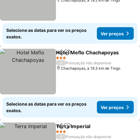
Chachapoyas, a 19.2 km de Tingo
Selecione as datas para ver os preços
Ver preços
exatos.
Hotel Meflo Chachapoyas
Partilhar
Adicionar aos favoritos
3 Estrelas
/
Pontuação não disponível
Chachapoyas, a 19.3 km de Tingo
Selecione as datas para ver os preços
Ver preços
exatos.
Terra Imperial
Partilhar
Adicionar aos favoritos
Ver preços
3 Estrelas
/
Pontuação não disponível