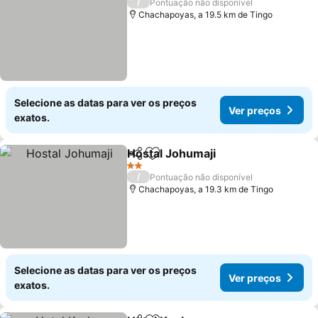
/
Pontuação não disponível
Chachapoyas, a 19.5 km de Tingo
Selecione as datas para ver os preços
Ver preços
exatos.
Hostal Johumaji
Partilhar
Adicionar aos favoritos
Ver preço
2 Estrelas
/
Pontuação não disponível
Chachapoyas, a 19.3 km de Tingo
Selecione as datas para ver os preços
Ver preços
exatos.