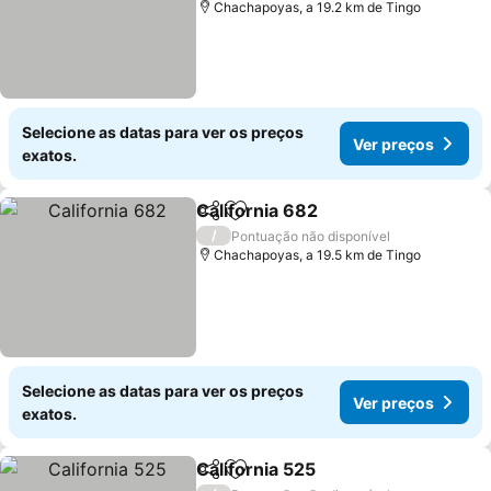
Chachapoyas, a 19.2 km de Tingo
Selecione as datas para ver os preços
Ver preços
exatos.
California 682
Partilhar
Adicionar aos favoritos
Ver preços
/
Pontuação não disponível
Chachapoyas, a 19.5 km de Tingo
Selecione as datas para ver os preços
Ver preços
exatos.
California 525
Partilhar
Adicionar aos favoritos
Ver preços