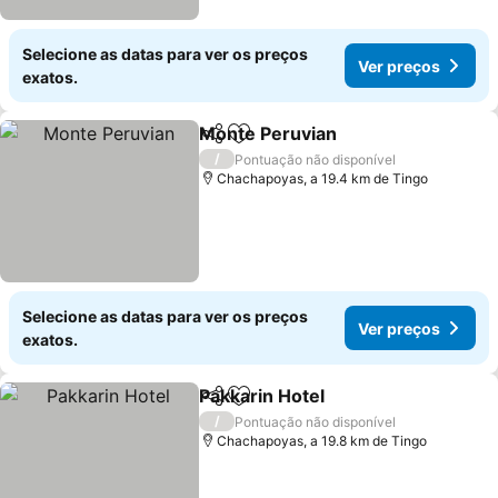
Selecione as datas para ver os preços
Ver preços
exatos.
Monte Peruvian
Partilhar
Adicionar aos favoritos
Ver preço
/
Pontuação não disponível
Chachapoyas, a 19.4 km de Tingo
Selecione as datas para ver os preços
Ver preços
exatos.
Pakkarin Hotel
Partilhar
Adicionar aos favoritos
Ver preços
/
Pontuação não disponível
Chachapoyas, a 19.8 km de Tingo