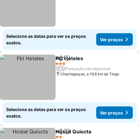
Selecione as datas para ver os preços
Ver preços
exatos.
Fkt Hoteles
Partilhar
Adicionar aos favoritos
Ver preços
3 Estrelas
/
Pontuação não disponível
Chachapoyas, a 19.6 km de Tingo
Selecione as datas para ver os preços
Ver preços
exatos.
Hostal Quiocta
Partilhar
Adicionar aos favoritos
Ver preços