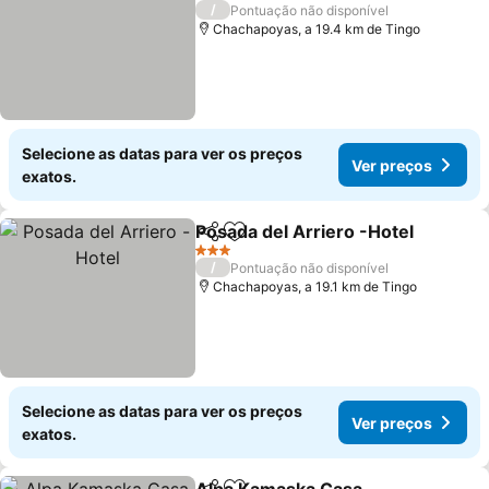
2 Estrelas
/
Pontuação não disponível
Chachapoyas, a 19.4 km de Tingo
Selecione as datas para ver os preços
Ver preços
exatos.
Posada del Arriero -Hotel
Partilhar
Adicionar aos favoritos
3 Estrelas
/
Pontuação não disponível
Chachapoyas, a 19.1 km de Tingo
Selecione as datas para ver os preços
Ver preços
exatos.