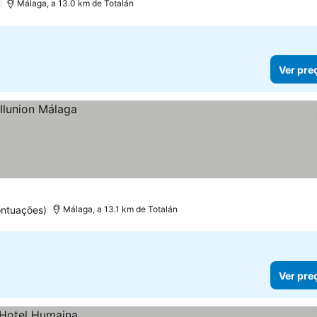
)
Málaga, a 13.0 km de Totalán
Ver pre
ontuações)
Málaga, a 13.1 km de Totalán
Ver pre