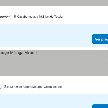
uações)
Casabermeja, a 19.3 km de Totalán
Ver pre
)
a 2.1 km de Airport Málaga-Costa del Sol