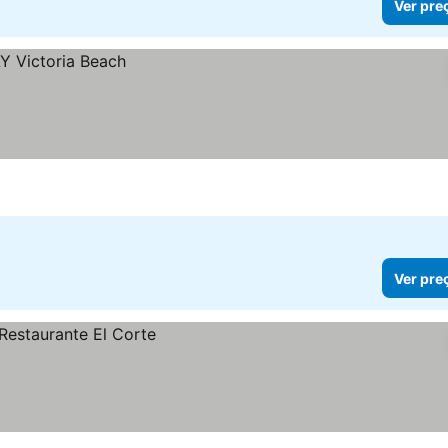
Ver pre
Ver pre