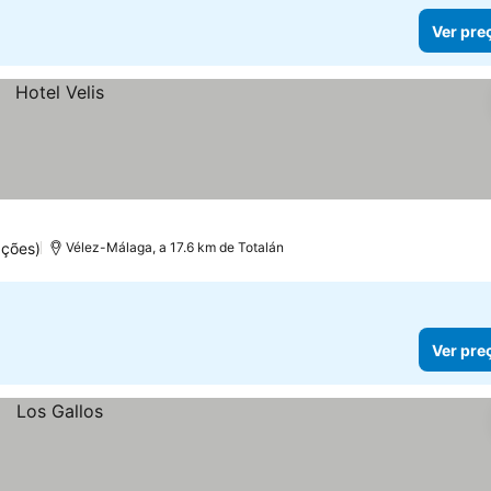
Ver pre
ções)
Vélez-Málaga, a 17.6 km de Totalán
Ver pre