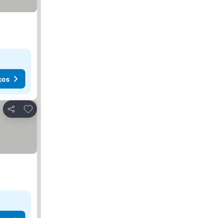
ços
Adicionar aos favoritos
Partilhar