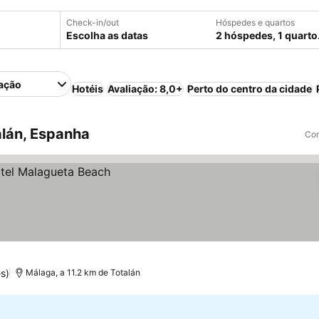
Check-in/out
Hóspedes e quartos
Escolha as datas
2 hóspedes, 1 quarto
ação
Hotéis
Avaliação: 8,0+
Perto do centro da cidade
lán, Espanha
Com
s)
Málaga, a 11.2 km de Totalán