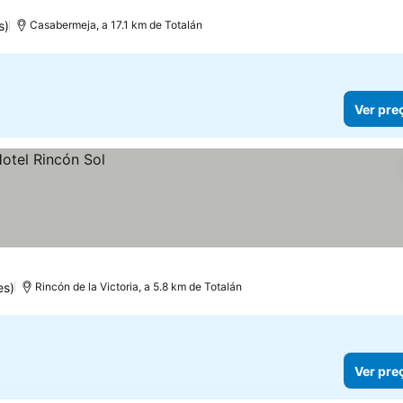
s)
Casabermeja, a 17.1 km de Totalán
Ver pre
es)
Rincón de la Victoria, a 5.8 km de Totalán
Ver pre