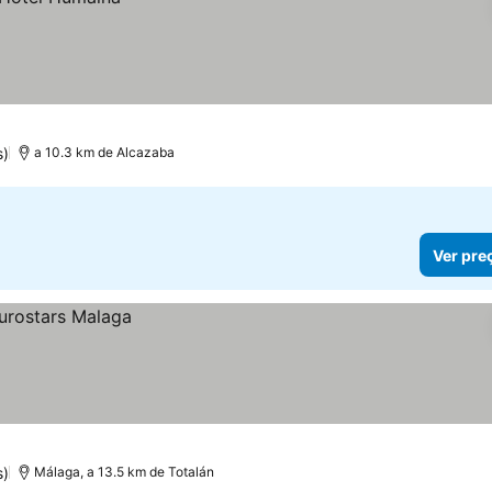
s)
a 10.3 km de Alcazaba
Ver pre
s)
Málaga, a 13.5 km de Totalán