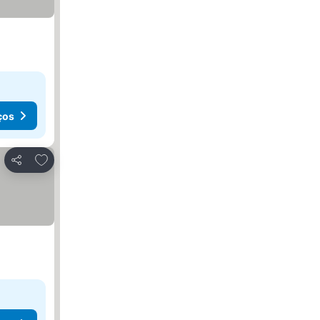
ços
Adicionar aos favoritos
Partilhar