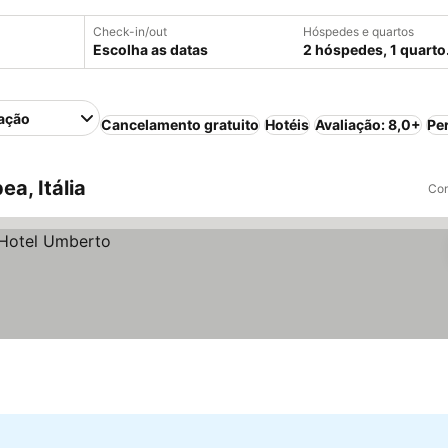
Check-in/out
Hóspedes e quartos
Escolha as datas
2 hóspedes, 1 quarto
ação
Cancelamento gratuito
Hotéis
Avaliação: 8,0+
Pe
a, Itália
Com