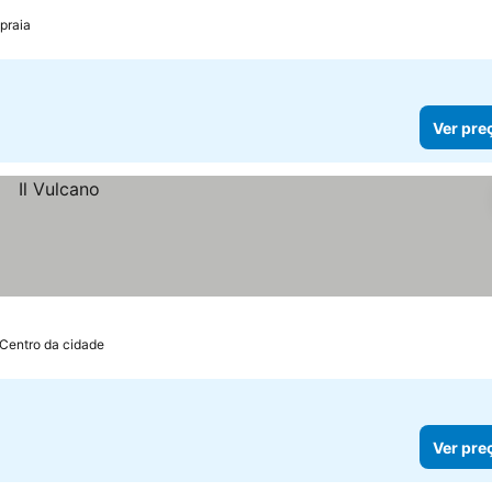
praia
Ver pre
 Centro da cidade
Ver pre