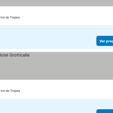
6 km de Tropea
Ver pre
3 km de Tropea