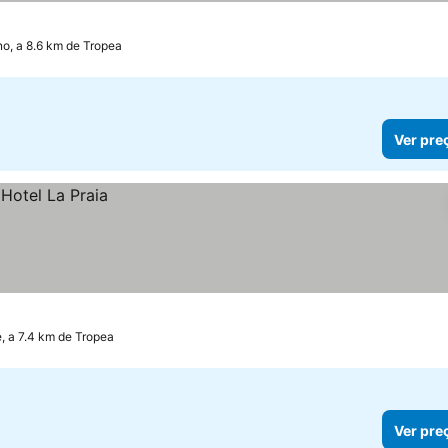
o, a 8.6 km de Tropea
Ver pre
 a 7.4 km de Tropea
Ver pre