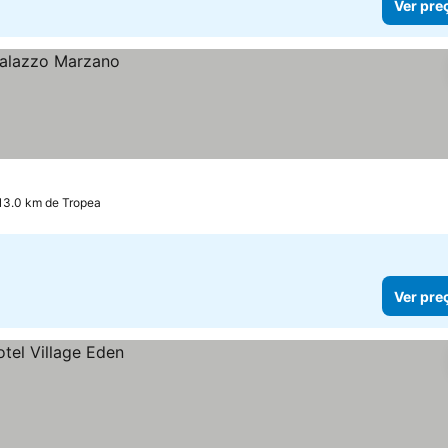
Ver pre
 13.0 km de Tropea
Ver pre