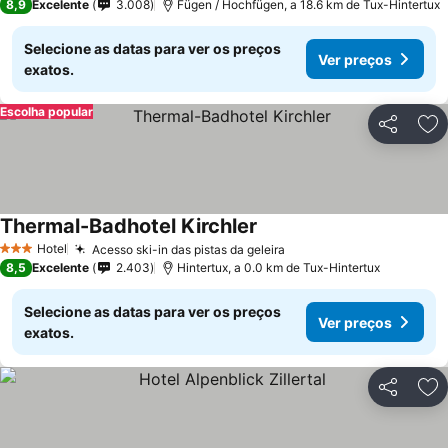
8,9
Excelente
3.008
Fügen / Hochfügen, a 18.6 km de Tux-Hintertux
Selecione as datas para ver os preços
Ver preços
exatos.
Escolha popular
Partilhar
Ad
Thermal-Badhotel Kirchler
Ver preços
Hotel
Acesso ski-in das pistas da geleira
Ver preços
3 Estrelas
8,5
Excelente
2.403
Hintertux, a 0.0 km de Tux-Hintertux
Selecione as datas para ver os preços
Ver preços
exatos.
Partilhar
Ad