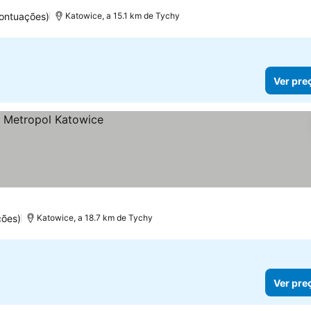
ontuações)
Katowice, a 15.1 km de Tychy
Ver pre
ções)
Katowice, a 18.7 km de Tychy
Ver pre