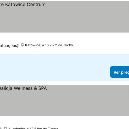
ntuações)
Katowice, a 15.2 km de Tychy
Ver pre
Auschwitz, a 18.5 km de Tychy