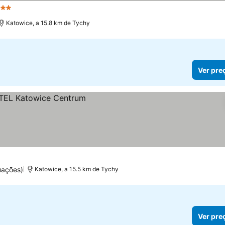
Estrelas
Katowice, a 15.8 km de Tychy
Ver pre
uações)
Katowice, a 15.5 km de Tychy
Ver pre