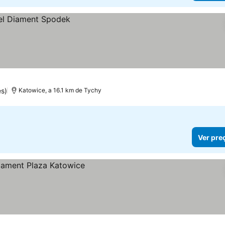
s)
Katowice, a 16.1 km de Tychy
Ver pre