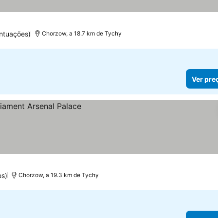
ntuações)
Chorzow, a 18.7 km de Tychy
Ver pre
es)
Chorzow, a 19.3 km de Tychy