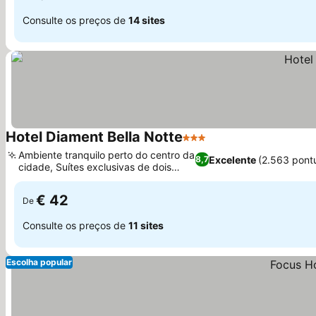
Consulte os preços de
14 sites
Hotel Diament Bella Notte
3 Estrelas
Ambiente tranquilo perto do centro da
Excelente
(2.563 pont
8,7
cidade, Suítes exclusivas de dois
andares
€ 42
De
Consulte os preços de
11 sites
Escolha popular