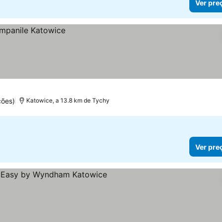
Ver pre
ções)
Katowice, a 13.8 km de Tychy
Ver pre