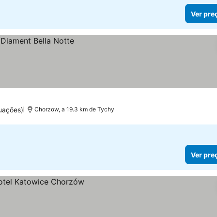
Ver pre
uações)
Chorzow, a 19.3 km de Tychy
Ver pre