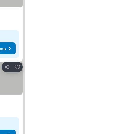
ços
Adicionar aos favoritos
Partilhar