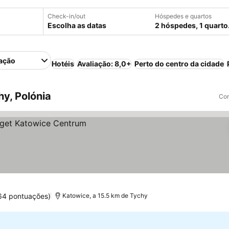
Check-in/out
Hóspedes e quartos
Escolha as datas
2 hóspedes, 1 quarto
ação
Hotéis
Avaliação: 8,0+
Perto do centro da cidade
y, Polónia
Com
64 pontuações)
Katowice, a 15.5 km de Tychy