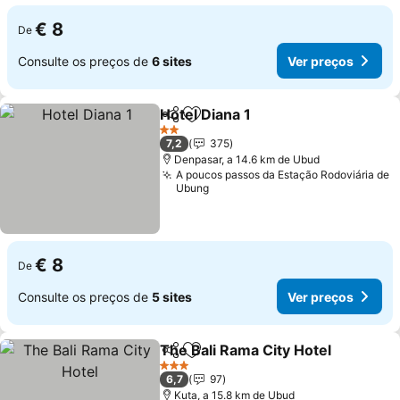
€ 8
De
Consulte os preços de
6 sites
Ver preços
Hotel Diana 1
Partilhar
Adicionar aos favoritos
2 Estrelas
7,2
375
Denpasar, a 14.6 km de Ubud
A poucos passos da Estação Rodoviária de
Ubung
€ 8
De
Consulte os preços de
5 sites
Ver preços
The Bali Rama City Hotel
Partilhar
Adicionar aos favoritos
3 Estrelas
6,7
97
Kuta, a 15.8 km de Ubud