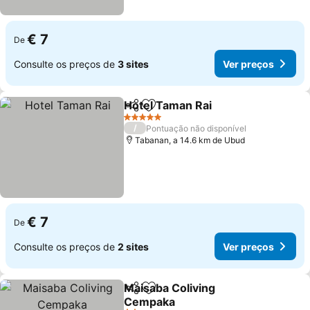
€ 7
De
Consulte os preços de
3 sites
Ver preços
Hotel Taman Rai
Partilhar
Adicionar aos favoritos
5 Estrelas
/
Pontuação não disponível
Tabanan, a 14.6 km de Ubud
€ 7
De
Consulte os preços de
2 sites
Ver preços
Maisaba Coliving
Partilhar
Adicionar aos favoritos
Cempaka