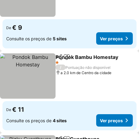
€ 9
De
Consulte os preços de
5 sites
Ver preços
Pondok Bambu Homestay
Partilhar
Adicionar aos favoritos
1 Estrelas
/
Pontuação não disponível
a 2.0 km de Centro da cidade
€ 11
De
Consulte os preços de
4 sites
Ver preços