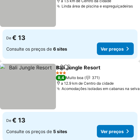
a 1.5 km de Centro da cidade
Linda área de piscina e espreguiçadeiras
€ 13
De
Consulte os preços de
6 sites
Ver preços
Bali Jungle Resort
Partilhar
Adicionar aos favoritos
3 Estrelas
8,4
Muito boa
371
a 12.9 km de Centro da cidade
Acomodações isoladas em cabanas na selva
€ 13
De
Consulte os preços de
5 sites
Ver preços