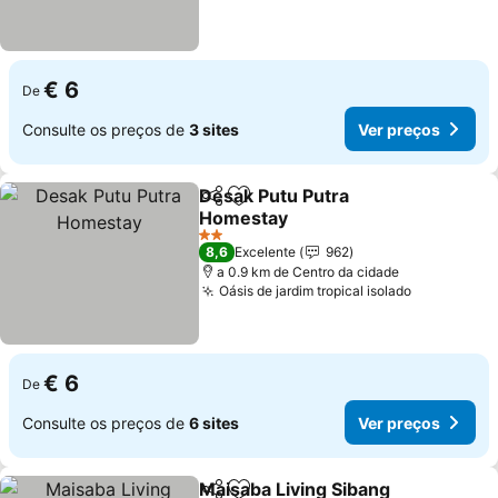
€ 6
De
Consulte os preços de
3 sites
Ver preços
Desak Putu Putra
Partilhar
Adicionar aos favoritos
Homestay
2 Estrelas
8,6
Excelente
962
a 0.9 km de Centro da cidade
Oásis de jardim tropical isolado
€ 6
De
Consulte os preços de
6 sites
Ver preços
Maisaba Living Sibang