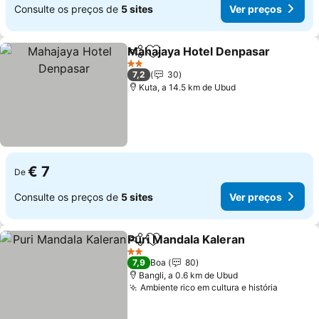
Consulte os preços de
5 sites
Ver preços
Mahajaya Hotel Denpasar
Partilhar
Adicionar aos favoritos
2 Estrelas
7,2
30
Kuta, a 14.5 km de Ubud
€ 7
De
Consulte os preços de
5 sites
Ver preços
Puri Mandala Kaleran
Partilhar
Adicionar aos favoritos
2 Estrelas
7,9
Boa
80
Bangli, a 0.6 km de Ubud
Ambiente rico em cultura e história