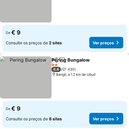
€ 9
De
Consulte os preços de
2 sites
Ver preços
Pering Bungalow
Partilhar
Adicionar aos favoritos
2 Estrelas
6,6
430
Bangli, a 1.2 km de Ubud
€ 9
De
Consulte os preços de
8 sites
Ver preços