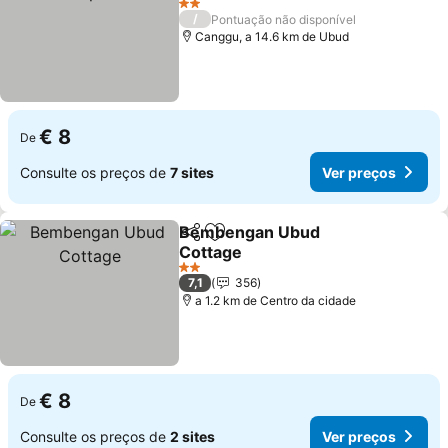
2 Estrelas
/
Pontuação não disponível
Canggu, a 14.6 km de Ubud
€ 8
De
Consulte os preços de
7 sites
Ver preços
Bembengan Ubud
Partilhar
Adicionar aos favoritos
Cottage
2 Estrelas
7,1
356
a 1.2 km de Centro da cidade
€ 8
De
Consulte os preços de
2 sites
Ver preços