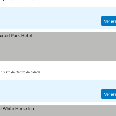
Ver pr
a 1.9 km de Centro da cidade
Ver pr