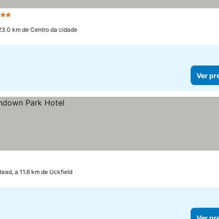
Estrelas
23.0 km de Centro da cidade
Ver pr
tead, a 11.6 km de Uckfield
Ver pr