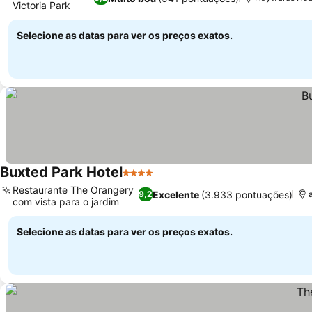
Victoria Park
Selecione as datas para ver os preços exatos.
Buxted Park Hotel
4 Estrelas
Restaurante The Orangery
Excelente
(3.933 pontuações)
9,2
com vista para o jardim
Selecione as datas para ver os preços exatos.