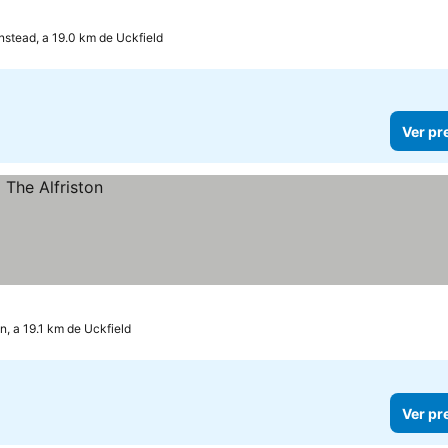
instead, a 19.0 km de Uckfield
Ver pr
on, a 19.1 km de Uckfield
Ver pr