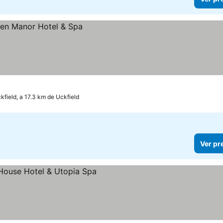
kfield, a 17.3 km de Uckfield
Ver pr