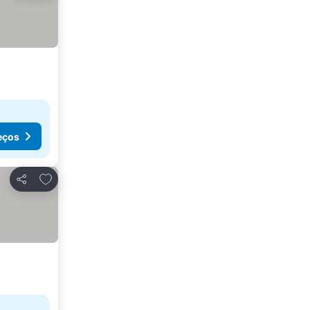
eços
Adicionar aos favoritos
Partilhar