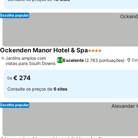
Escolha popular
Ockenden Manor Hotel & Spa
4 Estrelas
Jardins amplos com
Excelente
(2.783 pontuações)
8,5
Cuc
vistas para South Downs
€ 274
De
Consulte os preços de
6 sites
Escolha popular