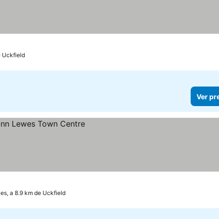
 Uckfield
Ver pr
s, a 8.9 km de Uckfield