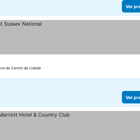
Ver pr
 km de Centro da cidade
Ver pr