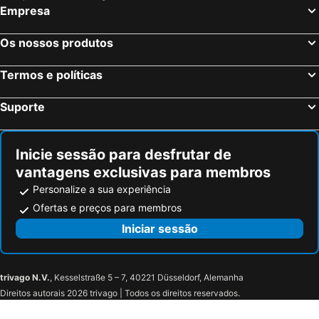
Empresa
Apollonias Gästehaus
Hotel-Restaurant Ochsen
Coffee Fellows Hotel Leipheim Süd
LH Hotel
Os nossos produtos
Termos e políticas
Suporte
Inicie sessão para desfrutar de
vantagens exclusivas para membros
Personalize a sua experiência
Ofertas e preços para membros
Iniciar sessão
trivago N.V.
, Kesselstraße 5 – 7, 40221 Düsseldorf, Alemanha
Direitos autorais 2026 trivago | Todos os direitos reservados.