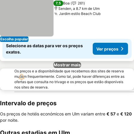
7,5
Boa
261
Senden, a 8.7 km de Ulm
Jardim estilo Beach Club
Ver preços
Escolha popular
Selecione as datas para ver os preços
Ver preços
exatos.
Mostrar mais
Os preços e a disponibilidade que recebemos dos sites de reserva
mudam frequentemente. Como tal, pode haver diferenças entre as
ofertas que consulta no trivago e os preços que estão disponíveis
nos sites de reserva.
Intervalo de preços
Os preços de hotéis económicos em Ulm variam entre
‎€ 57
e
‎€ 120
por noite.
Outras estadias em Ulm