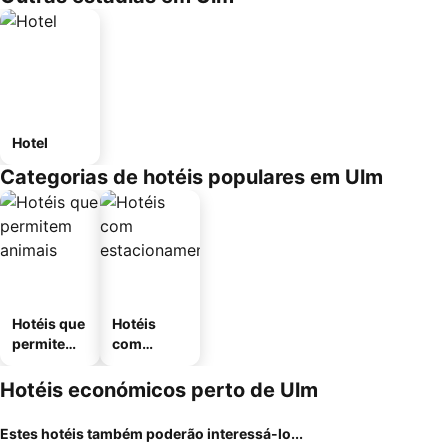
Hotel
Categorias de hotéis populares em Ulm
Hotéis que
Hotéis
permitem
com
animais
estaciona
mento
Hotéis económicos perto de Ulm
Estes hotéis também poderão interessá-lo...