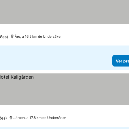
ões)
Åre, a 16.5 km de Undersåker
Ver pr
ões)
Järpen, a 17.8 km de Undersåker