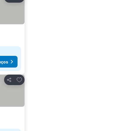
Partilhar
eços
Adicionar aos favoritos
Partilhar