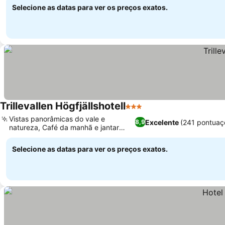
Selecione as datas para ver os preços exatos.
Trillevallen Högfjällshotell
3 Estrelas
Ver preços
Vistas panorâmicas do vale e
Excelente
(241 pontuaç
8,9
natureza, Café da manhã e jantar
Ver preços
excepcionais
Selecione as datas para ver os preços exatos.