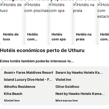
Hotéis de
Hotéis
Hotéis
Hotéis na
Hoté
luxo
com
com spa
praia
com
piscinas
esta
ment
Hotéis económicos perto de Uthuru
Estes hotéis também poderão interessá-lo...
Avani+ Fares Maldives Resort
Swarn by Hawks Hotels Kamadhoo Baa Atoll
Island Luxury Dive Hotel - Fulhadhoo
Violet Inn
Atholhu Residence
Olive Goidhoo
Kiha Beach
Nest by Hawks Hotels Kamadhoo Baa Atoll
Violet Inn
Mazaaraa Inn
Maclura Residence
Kanuhura