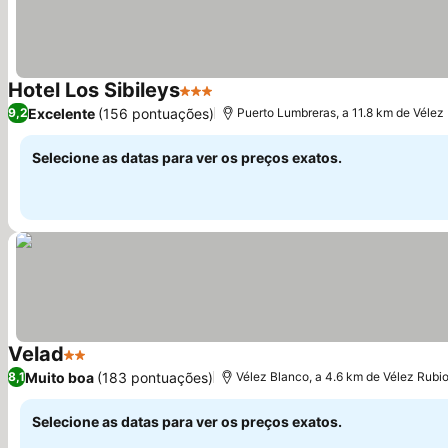
Hotel Los Sibileys
3 Estrelas
Ver preços
Excelente
(156 pontuações)
9,2
Puerto Lumbreras, a 11.8 km de Vélez
Selecione as datas para ver os preços exatos.
Velad
2 Estrelas
Ver preços
Muito boa
(183 pontuações)
8,1
Vélez Blanco, a 4.6 km de Vélez Rubi
Selecione as datas para ver os preços exatos.