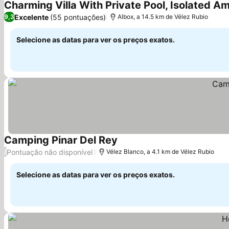
Charming Villa With Private Pool, Isolated A
Excelente
(55 pontuações)
9,3
Albox, a 14.5 km de Vélez Rubio
Selecione as datas para ver os preços exatos.
Camping Pinar Del Rey
Ver preços
Pontuação não disponível
/
Vélez Blanco, a 4.1 km de Vélez Rubio
Selecione as datas para ver os preços exatos.