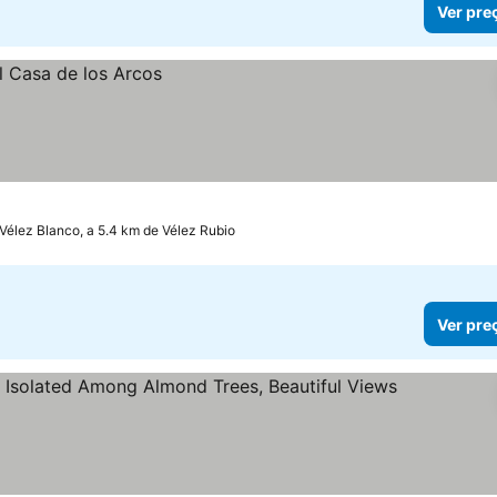
Ver pre
Vélez Blanco, a 5.4 km de Vélez Rubio
Ver pre