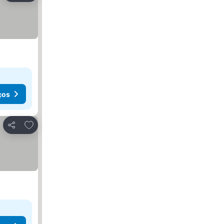
ços
Adicionar aos favoritos
Partilhar