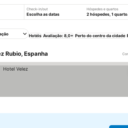
Check-in/out
Hóspedes e quartos
Escolha as datas
2 hóspedes, 1 quarto
ação
Hotéis
Avaliação: 8,0+
Perto do centro da cidade
z Rubio, Espanha
Com