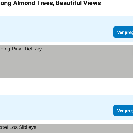
mong Almond Trees, Beautiful Views
Ver preços
Ver pre
Ver pre