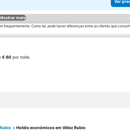
Ver pre
Mostrar mais
m frequentemente. Como tal, pode haver diferenças entre as ofertas que consult
e
‎€ 60
por noite.
 Rubio
Hotéis económicos em Vélez Rubio