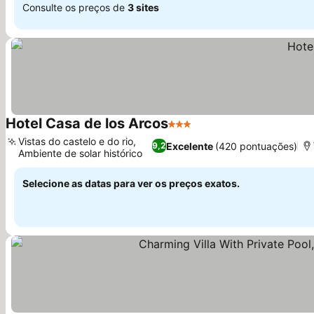
Consulte os preços de
3 sites
Hotel Casa de los Arcos
3 Estrelas
Ver preços
Vistas do castelo e do rio,
Excelente
(420 pontuações)
9,2
Ambiente de solar histórico
Ver preços
Selecione as datas para ver os preços exatos.