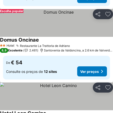
Escolha popular
Partilhar
Ad
Domus Oncinae
Hotel
Restaurante La Trattoria de Adriano
2 Estrelas
8,9
Excelente
2.461
Santovenia da Valdoncina, a 2.6 km de Valverde de la Virgen
€ 54
De
Consulte os preços de
12 sites
Ver preços
Partilhar
Ad