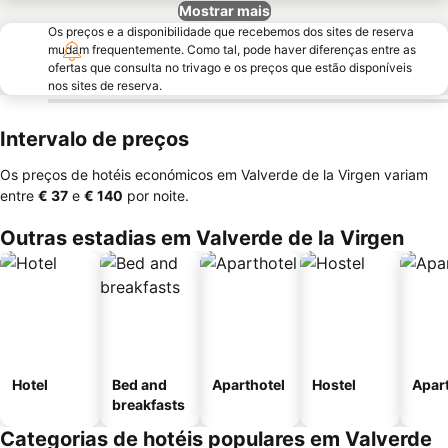
Mostrar mais
Os preços e a disponibilidade que recebemos dos sites de reserva
mudam frequentemente. Como tal, pode haver diferenças entre as
ofertas que consulta no trivago e os preços que estão disponíveis
nos sites de reserva.
Intervalo de preços
Os preços de hotéis económicos em Valverde de la Virgen variam
entre
‎€ 37
e
‎€ 140
por noite.
Outras estadias em Valverde de la Virgen
Hotel
Bed and
Aparthotel
Hostel
Apar
breakfasts
Categorias de hotéis populares em Valverde