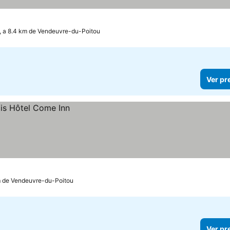
, a 8.4 km de Vendeuvre-du-Poitou
Ver pr
km de Vendeuvre-du-Poitou
Ver pr