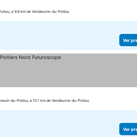
oitou, a 9.6 km de Vendeuvre-du-Poitou
Ver pr
neuil-du-Poitou, a 10.1 km de Vendeuvre-du-Poitou
Ver pr