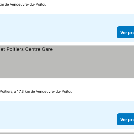
5 km de Vendeuvre-du-Poitou
Ver pr
Poitiers, a 17.3 km de Vendeuvre-du-Poitou
Ver pr