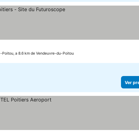
elas
-Poitou, a 8.6 km de Vendeuvre-du-Poitou
Ver pr