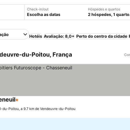
Check-in/out
Hóspedes e quartos
Escolha as datas
2 hóspedes, 1 quarto
ação
Hotéis
Avaliação: 8,0+
Perto do centro da cidade
deuvre-du-Poitou, França
Com
eneuil
1 Estrelas
l-du-Poitou, a 9.7 km de Vendeuvre-du-Poitou