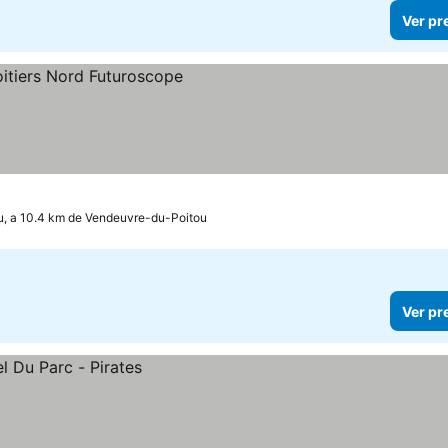
Ver pr
u, a 10.4 km de Vendeuvre-du-Poitou
Ver pr