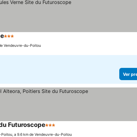
pe
3 Estrelas
m de Vendeuvre-du-Poitou
Ver pr
e du Futuroscope
3 Estrelas
Poitou, a 9.6 km de Vendeuvre-du-Poitou