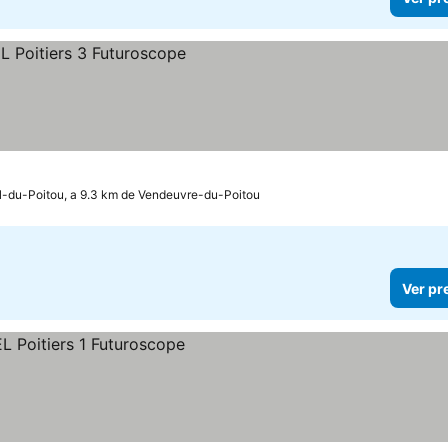
-du-Poitou, a 9.3 km de Vendeuvre-du-Poitou
Ver pr