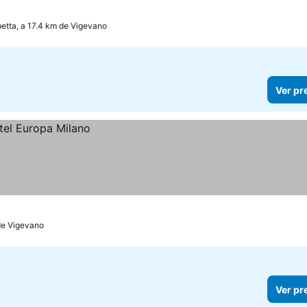
etta, a 17.4 km de Vigevano
Ver pr
de Vigevano
Ver pr