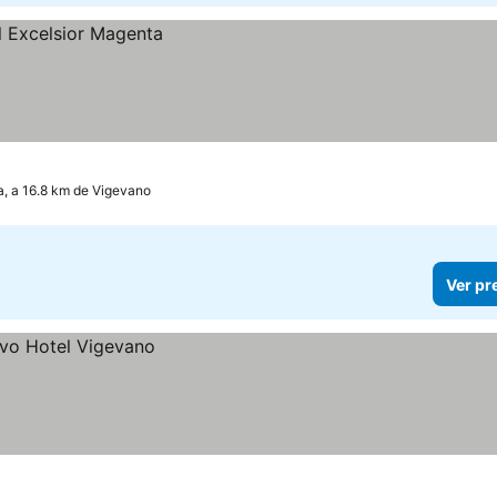
, a 16.8 km de Vigevano
Ver pr