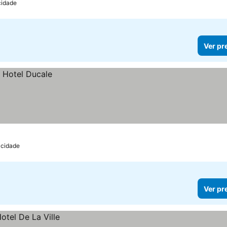
cidade
Ver pr
 cidade
Ver pr