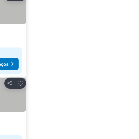
eços
Adicionar aos favoritos
Partilhar