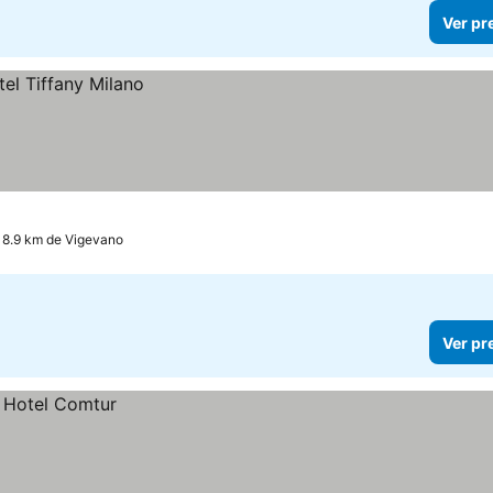
Ver pr
 18.9 km de Vigevano
Ver pr