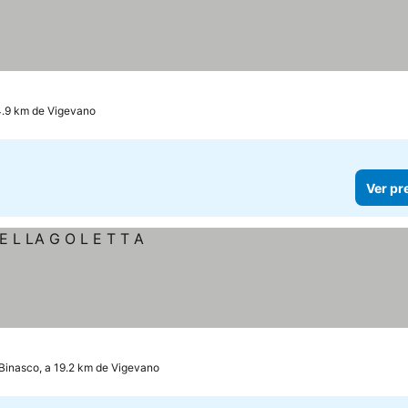
4.9 km de Vigevano
Ver pr
Binasco, a 19.2 km de Vigevano