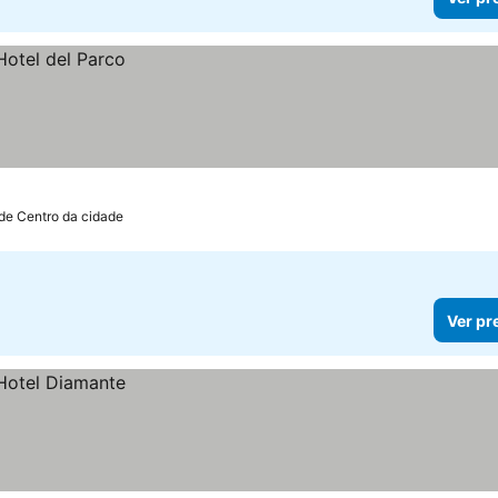
de Centro da cidade
Ver pr