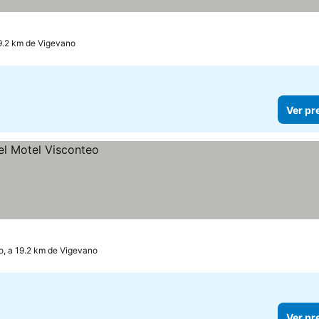
19.2 km de Vigevano
Ver pr
o, a 19.2 km de Vigevano
Ver pr