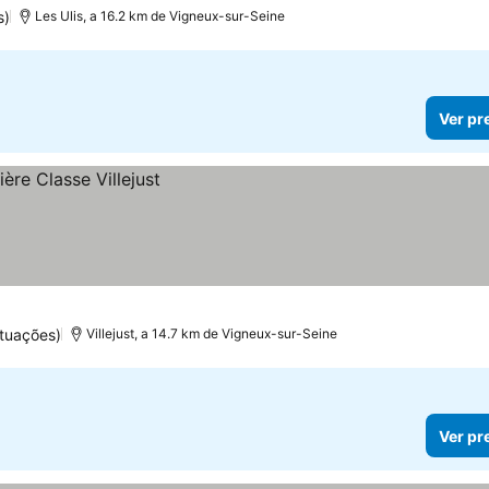
s)
Les Ulis, a 16.2 km de Vigneux-sur-Seine
Ver pr
tuações)
Villejust, a 14.7 km de Vigneux-sur-Seine
Ver pr