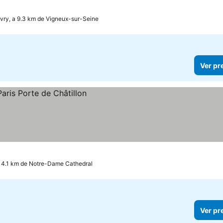
vry, a 9.3 km de Vigneux-sur-Seine
Ver pr
 4.1 km de Notre-Dame Cathedral
Ver pr