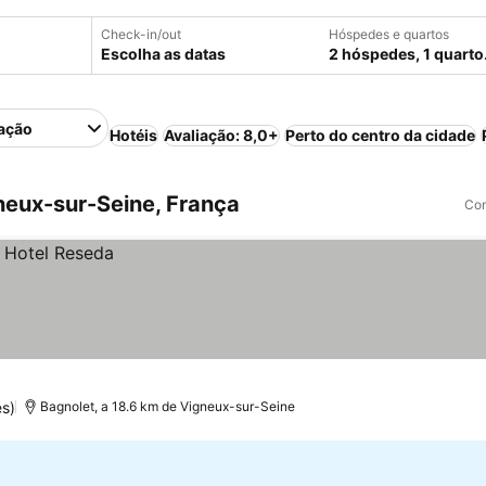
Check-in/out
Hóspedes e quartos
Escolha as datas
2 hóspedes, 1 quarto
ação
Hotéis
Avaliação: 8,0+
Perto do centro da cidade
eux-sur-Seine, França
Com
es)
Bagnolet, a 18.6 km de Vigneux-sur-Seine