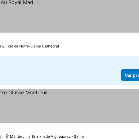
a 2.1 km de Notre-Dame Cathedral
Ver pr
s)
Montreuil, a 18.8 km de Vigneux-sur-Seine