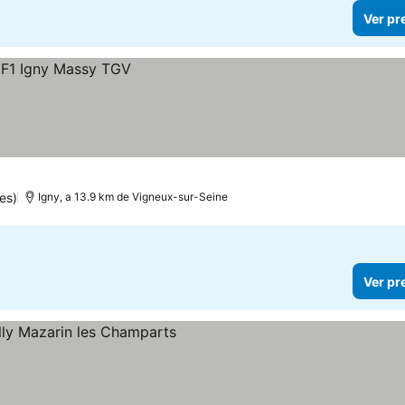
Ver pr
es)
Igny, a 13.9 km de Vigneux-sur-Seine
Ver pr