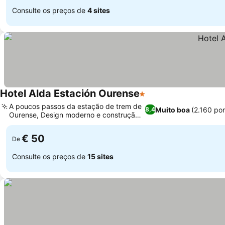
Consulte os preços de
4 sites
Hotel Alda Estación Ourense
1 Estrelas
A poucos passos da estação de trem de
Muito boa
(2.160 po
8,4
Ourense, Design moderno e construção
recente
€ 50
De
Consulte os preços de
15 sites