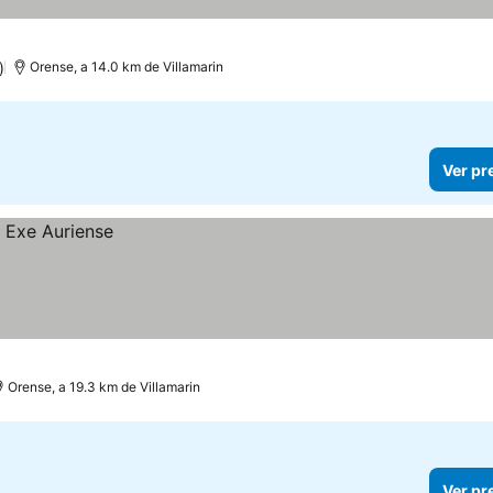
)
Orense, a 14.0 km de Villamarin
Ver pr
Orense, a 19.3 km de Villamarin
Ver pr