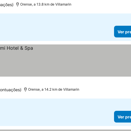
uações)
Orense, a 13.8 km de Villamarin
Ver pr
pontuações)
Orense, a 14.2 km de Villamarin
Ver pr