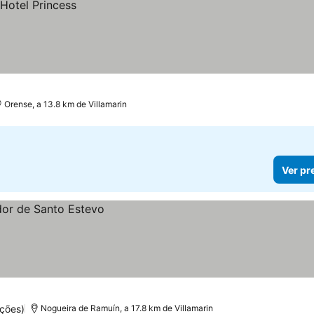
Orense, a 13.8 km de Villamarin
Ver pr
ções)
Nogueira de Ramuín, a 17.8 km de Villamarin