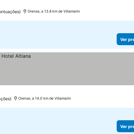
ontuações)
Orense, a 13.8 km de Villamarin
Ver pr
ações)
Orense, a 14.0 km de Villamarin
Ver pr