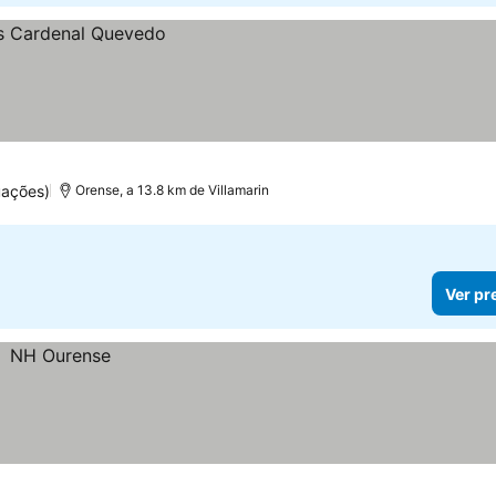
uações)
Orense, a 13.8 km de Villamarin
Ver pr