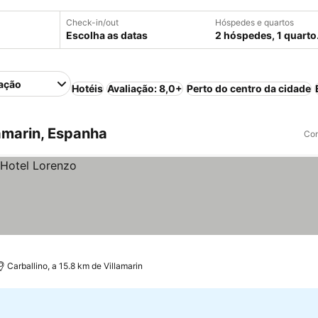
Check-in/out
Hóspedes e quartos
Escolha as datas
2 hóspedes, 1 quarto
ação
Hotéis
Avaliação: 8,0+
Perto do centro da cidade
amarin, Espanha
Com
Carballino, a 15.8 km de Villamarin