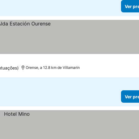
Ver pr
ntuações)
Orense, a 12.8 km de Villamarin
Ver pr