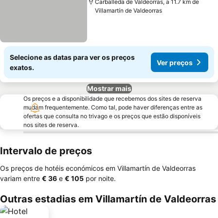
Carballeda de Valdeorras, a 11.7 km de
Villamartín de Valdeorras
Selecione as datas para ver os preços
Ver preços
exatos.
Mostrar mais
Os preços e a disponibilidade que recebemos dos sites de reserva
mudam frequentemente. Como tal, pode haver diferenças entre as
ofertas que consulta no trivago e os preços que estão disponíveis
nos sites de reserva.
Intervalo de preços
Os preços de hotéis económicos em Villamartín de Valdeorras
variam entre
‎€ 36
e
‎€ 105
por noite.
Outras estadias em Villamartín de Valdeorras