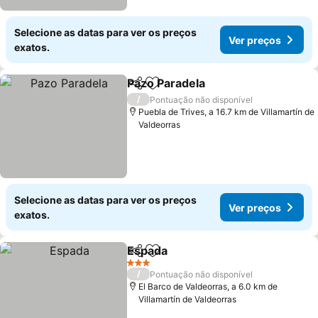
Selecione as datas para ver os preços
Ver preços
exatos.
Pazo Paradela
Partilhar
Adicionar aos favoritos
/
Pontuação não disponível
Puebla de Trives, a 16.7 km de Villamartín de
Valdeorras
Selecione as datas para ver os preços
Ver preços
exatos.
Espada
Partilhar
Adicionar aos favoritos
3 Estrelas
/
Pontuação não disponível
El Barco de Valdeorras, a 6.0 km de
Villamartín de Valdeorras