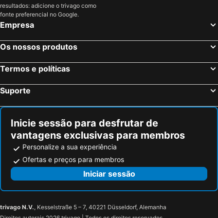
resultados: adicione o trivago como
fonte preferencial no Google.
Empresa
Os nossos produtos
Termos e políticas
Suporte
Inicie sessão para desfrutar de
vantagens exclusivas para membros
Personalize a sua experiência
Ofertas e preços para membros
Iniciar sessão
trivago N.V.
, Kesselstraße 5 – 7, 40221 Düsseldorf, Alemanha
Direitos autorais 2026 trivago | Todos os direitos reservados.