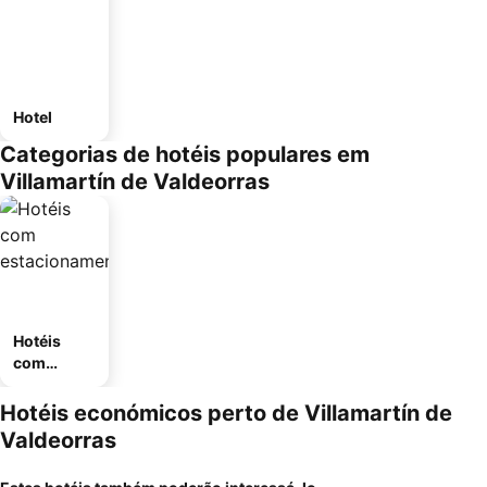
Hotel
Categorias de hotéis populares em
Villamartín de Valdeorras
Hotéis
com
estaciona
mento
Hotéis económicos perto de Villamartín de
Valdeorras