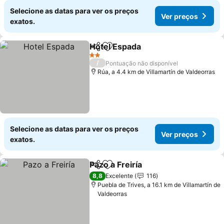
Selecione as datas para ver os preços
Ver preços
exatos.
Hotel Espada
Partilhar
Adicionar aos favoritos
2 Estrelas
/
Pontuação não disponível
Rúa, a 4.4 km de Villamartín de Valdeorras
Selecione as datas para ver os preços
Ver preços
exatos.
Pazo a Freiría
Partilhar
Adicionar aos favoritos
8,8
Excelente
116
Puebla de Trives, a 16.1 km de Villamartín de
Valdeorras