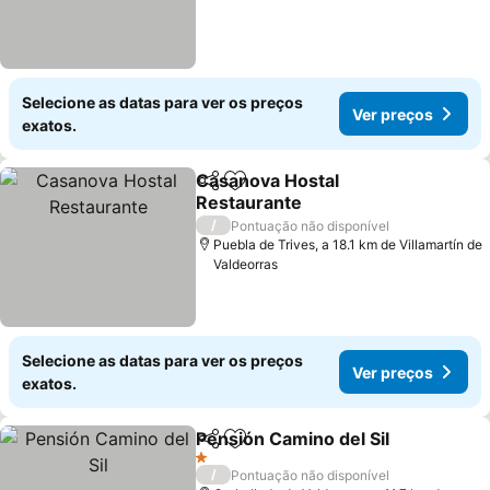
Selecione as datas para ver os preços
Ver preços
exatos.
Casanova Hostal
Partilhar
Adicionar aos favoritos
Restaurante
/
Pontuação não disponível
Puebla de Trives, a 18.1 km de Villamartín de
Valdeorras
Selecione as datas para ver os preços
Ver preços
exatos.
Pensión Camino del Sil
Partilhar
Adicionar aos favoritos
1 Estrelas
/
Pontuação não disponível