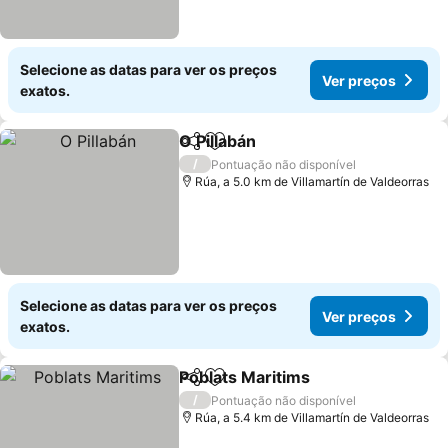
Selecione as datas para ver os preços
Ver preços
exatos.
O Pillabán
Partilhar
Adicionar aos favoritos
/
Pontuação não disponível
Rúa, a 5.0 km de Villamartín de Valdeorras
Selecione as datas para ver os preços
Ver preços
exatos.
Poblats Maritims
Partilhar
Adicionar aos favoritos
/
Pontuação não disponível
Rúa, a 5.4 km de Villamartín de Valdeorras