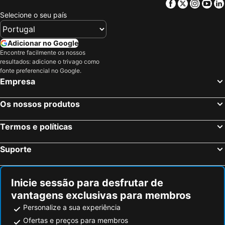
Facebook
Twitter
Insta
Yo
Selecione o seu país
Adicionar no Google
Encontre facilmente os nossos
resultados: adicione o trivago como
fonte preferencial no Google.
Empresa
Os nossos produtos
Termos e políticas
Suporte
Inicie sessão para desfrutar de
vantagens exclusivas para membros
Personalize a sua experiência
Ofertas e preços para membros