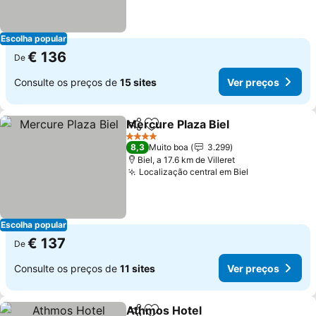
Escolha popular
€ 136
De
Consulte os preços de
15 sites
Ver preços
Mercure Plaza Biel
Partilhar
Adicionar aos favoritos
4 Estrelas
8,3
Muito boa
3.299
Biel, a 17.6 km de Villeret
Localização central em Biel
Escolha popular
€ 137
De
Consulte os preços de
11 sites
Ver preços
Athmos Hotel