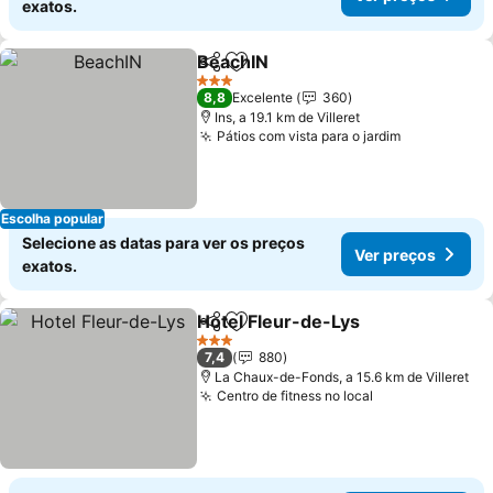
exatos.
BeachIN
Partilhar
Adicionar aos favoritos
3 Estrelas
8,8
Excelente
360
Ins, a 19.1 km de Villeret
Pátios com vista para o jardim
Escolha popular
Selecione as datas para ver os preços
Ver preços
exatos.
Hotel Fleur-de-Lys
Partilhar
Adicionar aos favoritos
3 Estrelas
7,4
880
La Chaux-de-Fonds, a 15.6 km de Villeret
Centro de fitness no local