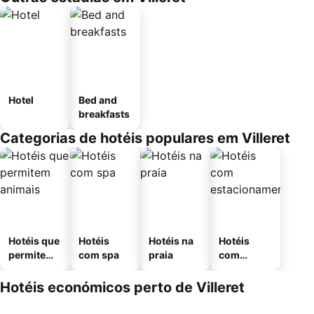
Hotel
Bed and
breakfasts
Categorias de hotéis populares em Villeret
Hotéis que
Hotéis
Hotéis na
Hotéis
permitem
com spa
praia
com
animais
estaciona
mento
Hotéis económicos perto de Villeret