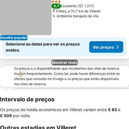
3 Estrelas
9,7
Excelente
1.317
Prêles, a 10.7 km de Villeret
Ambiente tranquilo de vila
Escolha popular
Selecione as datas para ver os preços
Ver preços
exatos.
Mostrar mais
Os preços e a disponibilidade que recebemos dos sites de reserva
mudam frequentemente. Como tal, pode haver diferenças entre as
ofertas que consulta no trivago e os preços que estão disponíveis
nos sites de reserva.
Intervalo de preços
Os preços de hotéis económicos em Villeret variam entre
‎€ 83
e
‎€ 509
por noite.
Outras estadias em Villeret