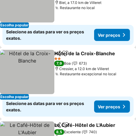
Biel, a 17.0 km de Villeret
Restaurante no local
Escolha popular
Selecione as datas para ver os preços
Ver preços
exatos.
Hôtel de la Croix-Blanche
Partilhar
Adicionar aos favoritos
2 Estrelas
7,9
Boa
673
Cressier, a 12.0 km de Villeret
Restaurante excepcional no local
Escolha popular
Selecione as datas para ver os preços
Ver preços
exatos.
Le Café-Hôtel de L'Aubier
Partilhar
Adicionar aos favoritos
8,5
Excelente
740