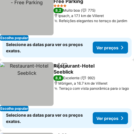
Free Parking
4 Estrelas
8,2
Muito boa
775
Ipsach, a 17.1 km de Villeret
Refeições elegantes no terraço do jardim
Escolha popular
Selecione as datas para ver os preços
Ver preços
exatos.
Restaurant-Hotel
Partilhar
Adicionar aos favoritos
Seeblick
8,8
Excelente
992
Mörigen, a 16.7 km de Villeret
Terraço com vista panorâmica para o lago
Escolha popular
Selecione as datas para ver os preços
Ver preços
exatos.