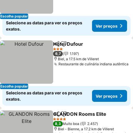
Escolha popular
Selecione as datas para ver os preços
Ver preços
exatos.
Hotel Dufour
Partilhar
Adicionar aos favoritos
3 Estrelas
6,7
1.197
Biel, a 17.5 km de Villeret
Restaurante de culinária indiana autêntica
Escolha popular
Selecione as datas para ver os preços
Ver preços
exatos.
GLANDON Rooms Elite
Partilhar
Adicionar aos favoritos
4 Estrelas
8,3
Muito boa
2.457
Biel - Bienne, a 17.2 km de Villeret