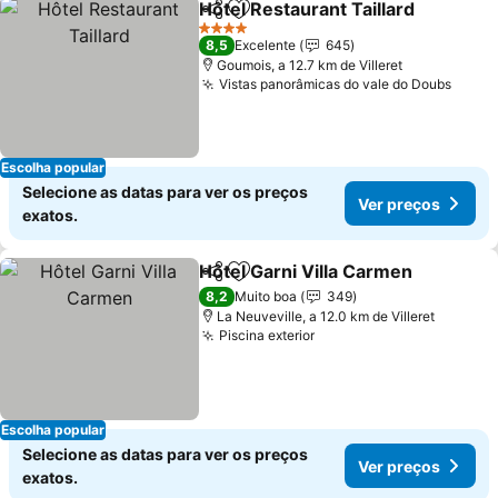
Hôtel Restaurant Taillard
Partilhar
Adicionar aos favoritos
4 Estrelas
8,5
Excelente
645
Goumois, a 12.7 km de Villeret
Vistas panorâmicas do vale do Doubs
Escolha popular
Selecione as datas para ver os preços
Ver preços
exatos.
Hôtel Garni Villa Carmen
Partilhar
Adicionar aos favoritos
8,2
Muito boa
349
La Neuveville, a 12.0 km de Villeret
Piscina exterior
Escolha popular
Selecione as datas para ver os preços
Ver preços
exatos.