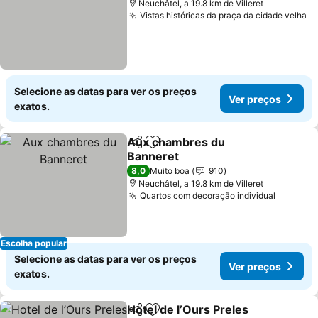
Neuchâtel, a 19.8 km de Villeret
Vistas históricas da praça da cidade velha
Selecione as datas para ver os preços
Ver preços
exatos.
Aux chambres du
Partilhar
Adicionar aos favoritos
Banneret
8,0
Muito boa
910
Neuchâtel, a 19.8 km de Villeret
Quartos com decoração individual
Escolha popular
Selecione as datas para ver os preços
Ver preços
exatos.
Hotel de l’Ours Preles
Partilhar
Adicionar aos favoritos