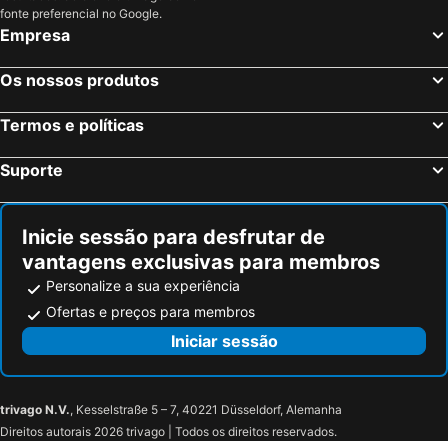
Drei Rosen
Metropol
fonte preferencial no Google.
Empresa
Hôtel La Croisée Neuchâtel
Hôtel Alpes & Lac
RÉsidence Neuchatel Vue ChÂteau
Os nossos produtos
Termos e políticas
Suporte
Inicie sessão para desfrutar de
vantagens exclusivas para membros
Personalize a sua experiência
Ofertas e preços para membros
Iniciar sessão
trivago N.V.
, Kesselstraße 5 – 7, 40221 Düsseldorf, Alemanha
Direitos autorais 2026 trivago | Todos os direitos reservados.