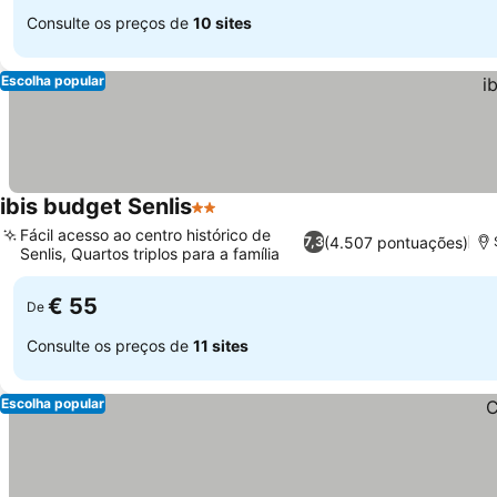
Consulte os preços de
10 sites
Escolha popular
ibis budget Senlis
2 Estrelas
Fácil acesso ao centro histórico de
(4.507 pontuações)
7,3
Senlis, Quartos triplos para a família
€ 55
De
Consulte os preços de
11 sites
Escolha popular