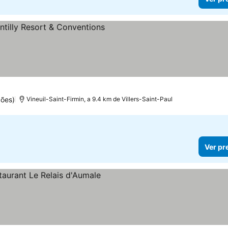
as
ões)
Vineuil-Saint-Firmin, a 9.4 km de Villers-Saint-Paul
Ver pr