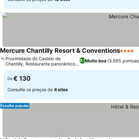
Mercure Chantilly Resort & Conventions
4 Estrel
Proximidade do Castelo de
Muito boa
(3.665 pontuaç
8,1
Chantilly, Restaurante panorâmico
La Véranda
€ 130
De
Consulte os preços de
4 sites
Escolha popular