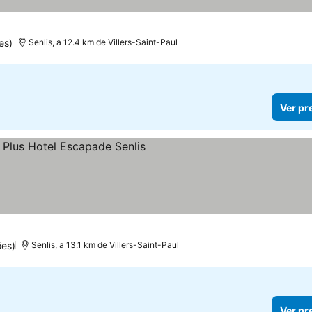
es)
Senlis, a 12.4 km de Villers-Saint-Paul
Ver pr
elas
ões)
Senlis, a 13.1 km de Villers-Saint-Paul
Ver pr