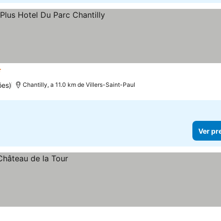
relas
ões)
Chantilly, a 11.0 km de Villers-Saint-Paul
Ver pr