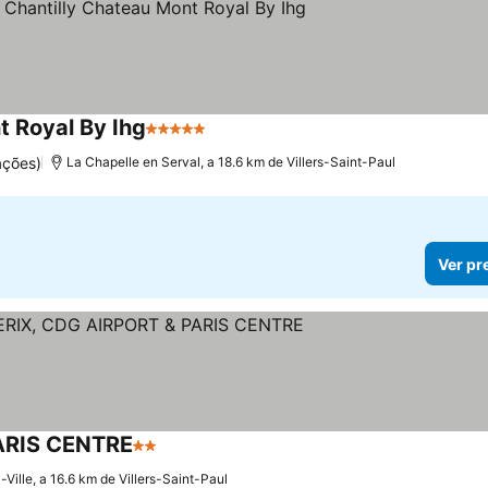
t Royal By Ihg
5 Estrelas
ações)
La Chapelle en Serval, a 18.6 km de Villers-Saint-Paul
Ver pr
PARIS CENTRE
2 Estrelas
-Ville, a 16.6 km de Villers-Saint-Paul