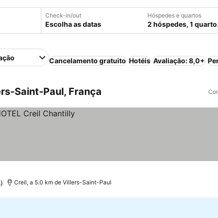
Check-in/out
Hóspedes e quartos
Escolha as datas
2 hóspedes, 1 quarto
ação
Cancelamento gratuito
Hotéis
Avaliação: 8,0+
Pe
rs-Saint-Paul, França
Com
)
Creil, a 5.0 km de Villers-Saint-Paul