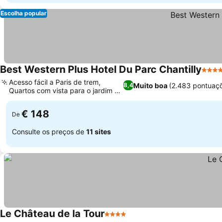
Escolha popular
Best Western Plus Hotel Du Parc Chantilly
4 Est
Acesso fácil a Paris de trem,
Muito boa
(2.483 pontuaç
8,4
Quartos com vista para o jardim e
terraço
€ 148
De
Consulte os preços de
11 sites
Le Château de la Tour
4 Estrelas