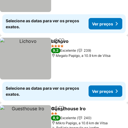
Selecione as datas para ver os preços
Ver preços
exatos.
Lichovo
Partilhar
Adicionar aos favoritos
Ver preços
4 Estrelas
9,2
Excelente
239
Megalo Papigo, a 10.9 km de Vitsa
Selecione as datas para ver os preços
Ver preços
exatos.
Guesthouse Iro
Partilhar
Adicionar aos favoritos
Ver preços
2 Estrelas
8,9
Excelente
240
Mikro Papigo, a 10.6 km de Vitsa
Refúgio tranquilo no jardim