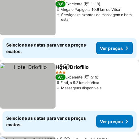
3 Estrelas
8,6
Excelente
1.119
Megalo Papigo, a 10.6 km de Vitsa
Serviços relaxantes de massagem e bem-
estar
Selecione as datas para ver os preços
Ver preços
exatos.
Hotel Driofillo
Partilhar
Adicionar aos favoritos
Ver preços
3 Estrelas
9,5
Excelente
519
Elati, a 5.2 km de Vitsa
Massagens disponíveis
Ver preços
Selecione as datas para ver os preços
Ver preços
exatos.