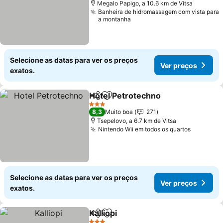
Megalo Papigo, a 10.6 km de Vitsa
Banheira de hidromassagem com vista para
a montanha
Selecione as datas para ver os preços
Ver preços
exatos.
Hotel Petrotechno
Partilhar
Adicionar aos favoritos
Ver pre
3 Estrelas
8,3
Muito boa
271
Tsepelovo, a 6.7 km de Vitsa
Nintendo Wii em todos os quartos
Ver preç
Selecione as datas para ver os preços
Ver preços
exatos.
Kalliopi
Partilhar
Adicionar aos favoritos
Ver preços