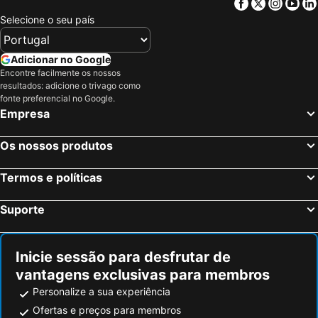
Facebook
Twitter
Insta
Yo
Selecione o seu país
Adicionar no Google
Encontre facilmente os nossos
resultados: adicione o trivago como
fonte preferencial no Google.
Empresa
Os nossos produtos
Termos e políticas
Suporte
Inicie sessão para desfrutar de
vantagens exclusivas para membros
Personalize a sua experiência
Ofertas e preços para membros