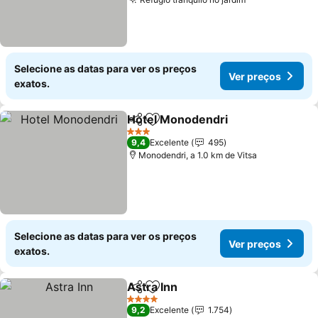
Ver preços
Selecione as datas para ver os preços
Ver preços
exatos.
Hotel Monodendri
Partilhar
Adicionar aos favoritos
Ver pre
3 Estrelas
9,4
Excelente
495
Monodendri, a 1.0 km de Vitsa
Selecione as datas para ver os preços
Ver preços
exatos.
Astra Inn
Partilhar
Adicionar aos favoritos
Ver preços
4 Estrelas
9,2
Excelente
1.754