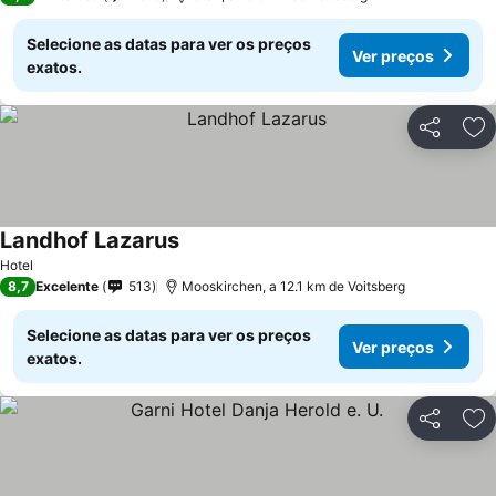
Selecione as datas para ver os preços
Ver preços
exatos.
Partilhar
Ad
Landhof Lazarus
Hotel
8,7
Excelente
513
Mooskirchen, a 12.1 km de Voitsberg
Selecione as datas para ver os preços
Ver preços
exatos.
Partilhar
Ad