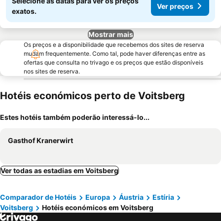
Selecione as datas para ver os preços
Ver preços
exatos.
Mostrar mais
Os preços e a disponibilidade que recebemos dos sites de reserva
mudam frequentemente. Como tal, pode haver diferenças entre as
ofertas que consulta no trivago e os preços que estão disponíveis
nos sites de reserva.
Hotéis económicos perto de Voitsberg
Estes hotéis também poderão interessá-lo...
Gasthof Kranerwirt
Ver todas as estadias em Voitsberg
Comparador de Hotéis
Europa
Áustria
Estíria
Voitsberg
Hotéis económicos em Voitsberg