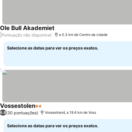
Ole Bull Akademiet
Ver preços
Pontuação não disponível
/
a 0.3 km de Centro da cidade
Selecione as datas para ver os preços exatos.
Vossestolen
2 Estrelas
Ver preços
(30 pontuações)
6,8
Vossestrand, a 19.4 km de Voss
Selecione as datas para ver os preços exatos.