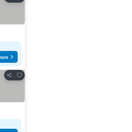
Partilhar
eços
Adicionar aos favoritos
Partilhar