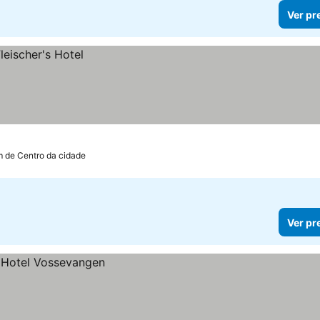
Ver pr
m de Centro da cidade
Ver pr