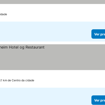
cidade
Ver pr
eços
1.1 km de Centro da cidade
Ver pr