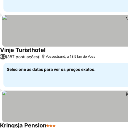
Vinje Turisthotel
Ver preços
(387 pontuações)
6,2
Vossestrand, a 18.9 km de Voss
Selecione as datas para ver os preços exatos.
Kringsja Pension