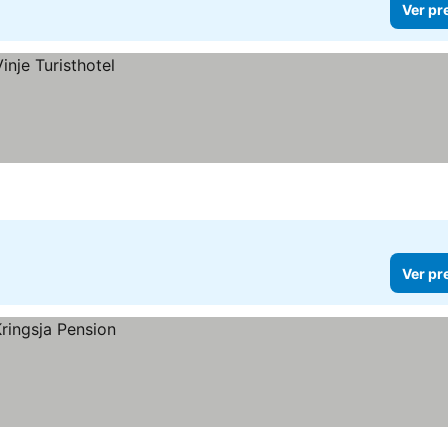
Ver pr
Ver pr