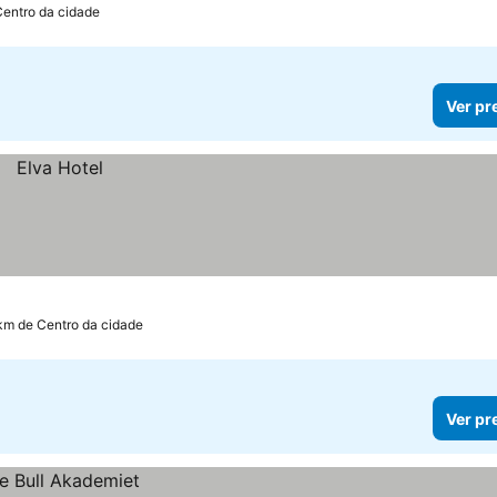
Centro da cidade
Ver pr
km de Centro da cidade
Ver pr