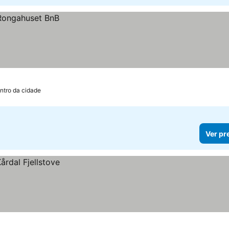
ntro da cidade
Ver pr