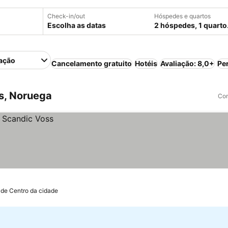
Check-in/out
Hóspedes e quartos
Escolha as datas
2 hóspedes, 1 quarto
ação
Cancelamento gratuito
Hotéis
Avaliação: 8,0+
Pe
s, Noruega
Com
 de Centro da cidade