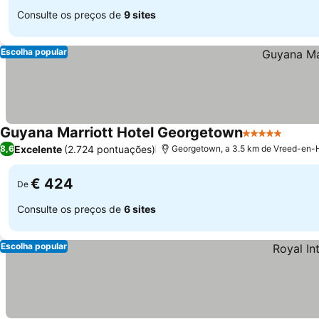
Consulte os preços de
9 sites
Escolha popular
Guyana Marriott Hotel Georgetown
5 Estrelas
Excelente
(2.724 pontuações)
8,6
Georgetown, a 3.5 km de Vreed-en-
€ 424
De
Consulte os preços de
6 sites
Escolha popular