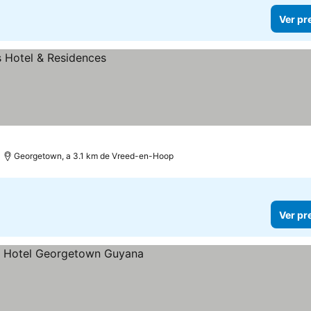
Ver pr
Georgetown, a 3.1 km de Vreed-en-Hoop
Ver pr