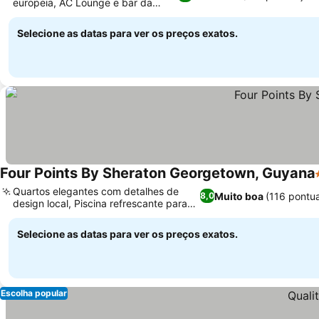
europeia, AC Lounge e bar da
piscina
Selecione as datas para ver os preços exatos.
Four Points By Sheraton Georgetown, Guyana
Quartos elegantes com detalhes de
Muito boa
(116 pontu
8,0
design local, Piscina refrescante para
natação
Selecione as datas para ver os preços exatos.
Escolha popular