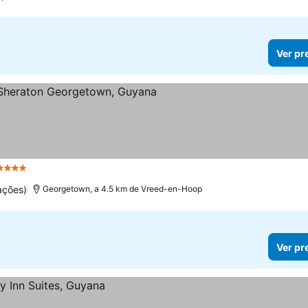
Ver pr
4 Estrelas
ações)
Georgetown, a 4.5 km de Vreed-en-Hoop
Ver pr