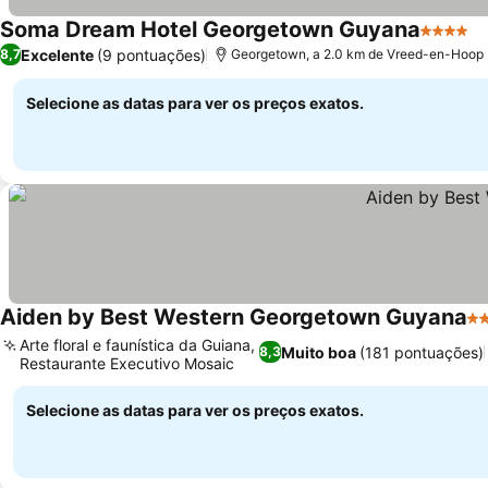
Soma Dream Hotel Georgetown Guyana
4 Estrel
Excelente
(9 pontuações)
8,7
Georgetown, a 2.0 km de Vreed-en-Hoop
Selecione as datas para ver os preços exatos.
Aiden by Best Western Georgetown Guyana
4 
Arte floral e faunística da Guiana,
Muito boa
(181 pontuações)
8,3
Restaurante Executivo Mosaic
Selecione as datas para ver os preços exatos.