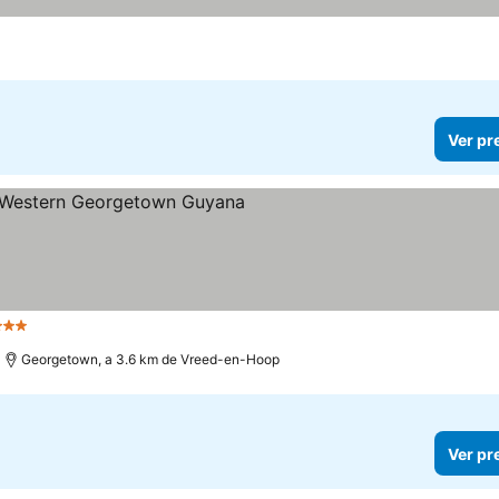
as
Ver pr
Estrelas
Georgetown, a 3.6 km de Vreed-en-Hoop
Ver pr