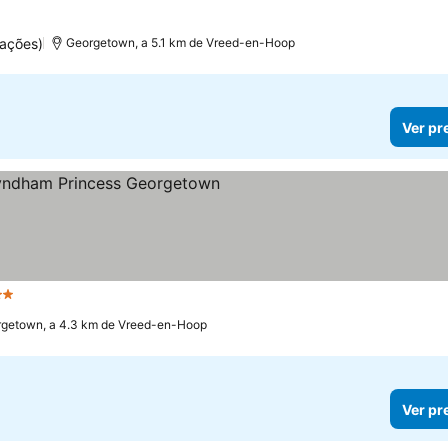
uações)
Georgetown, a 5.1 km de Vreed-en-Hoop
Ver pr
Estrelas
getown, a 4.3 km de Vreed-en-Hoop
Ver pr