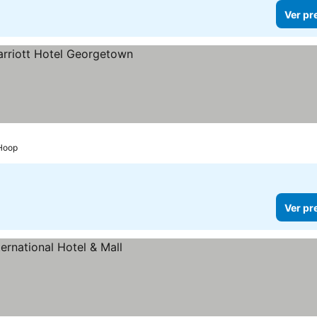
Ver pr
Hoop
Ver pr