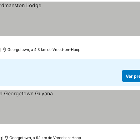
)
Georgetown, a 4.3 km de Vreed-en-Hoop
Ver pr
)
Georgetown, a 9.1 km de Vreed-en-Hoop