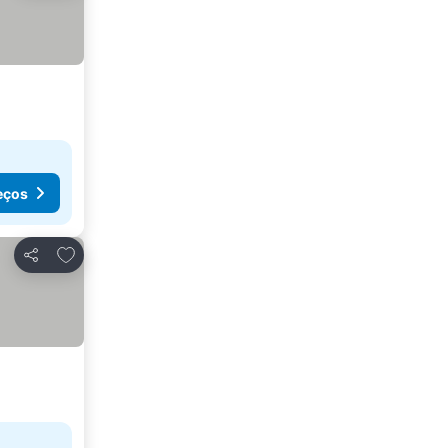
eços
Adicionar aos favoritos
Partilhar