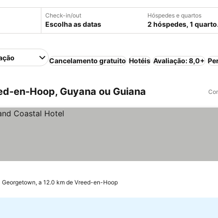
Check-in/out
Hóspedes e quartos
Escolha as datas
2 hóspedes, 1 quarto
ação
Cancelamento gratuito
Hotéis
Avaliação: 8,0+
Pe
ed-en-Hoop, Guyana ou Guiana
Com
Georgetown, a 12.0 km de Vreed-en-Hoop