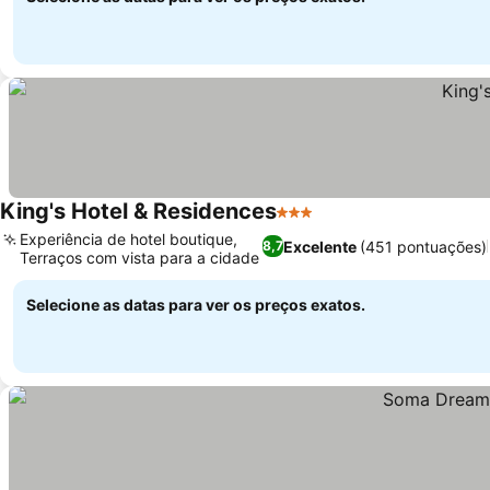
King's Hotel & Residences
3 Estrelas
Experiência de hotel boutique,
Excelente
(451 pontuações)
8,7
Terraços com vista para a cidade
Selecione as datas para ver os preços exatos.