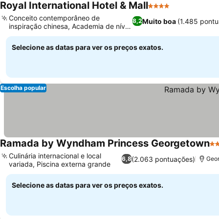
Royal International Hotel & Mall
4 Estrelas
Conceito contemporâneo de
Muito boa
(1.485 pont
8,2
inspiração chinesa, Academia de nível
internacional
Selecione as datas para ver os preços exatos.
Escolha popular
Ramada by Wyndham Princess Georgetown
3 
Culinária internacional e local
(2.063 pontuações)
6,8
Geor
variada, Piscina externa grande
Selecione as datas para ver os preços exatos.