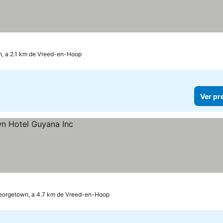
, a 2.1 km de Vreed-en-Hoop
Ver pr
eorgetown, a 4.7 km de Vreed-en-Hoop