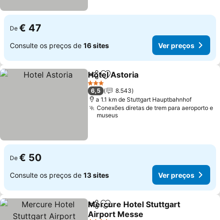
€ 47
De
Consulte os preços de
16 sites
Ver preços
Hotel Astoria
Partilhar
Adicionar aos favoritos
3 Estrelas
6,5
8.543
a 1.1 km de Stuttgart Hauptbahnhof
Conexões diretas de trem para aeroporto e
museus
€ 50
De
Consulte os preços de
13 sites
Ver preços
Mercure Hotel Stuttgart
Partilhar
Adicionar aos favoritos
Airport Messe