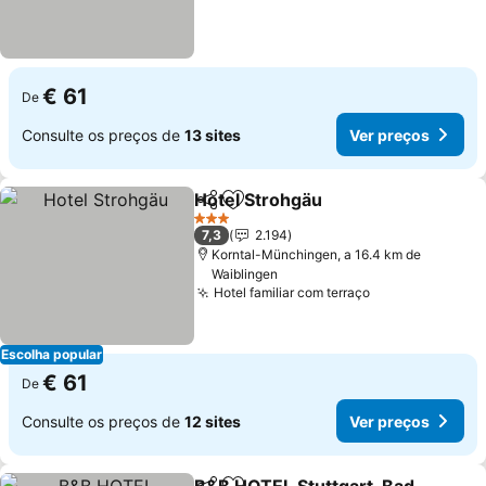
€ 61
De
Consulte os preços de
13 sites
Ver preços
Hotel Strohgäu
Partilhar
Adicionar aos favoritos
3 Estrelas
7,3
2.194
Korntal-Münchingen, a 16.4 km de
Waiblingen
Hotel familiar com terraço
Escolha popular
€ 61
De
Consulte os preços de
12 sites
Ver preços