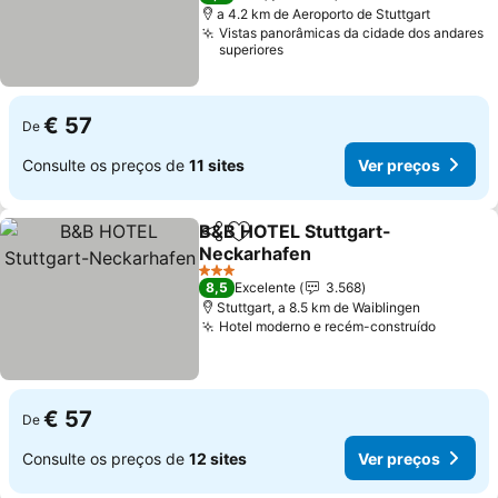
a 4.2 km de Aeroporto de Stuttgart
Vistas panorâmicas da cidade dos andares
superiores
€ 57
De
Consulte os preços de
11 sites
Ver preços
B&B HOTEL Stuttgart-
Partilhar
Adicionar aos favoritos
Neckarhafen
3 Estrelas
8,5
Excelente
3.568
Stuttgart, a 8.5 km de Waiblingen
Hotel moderno e recém-construído
€ 57
De
Consulte os preços de
12 sites
Ver preços