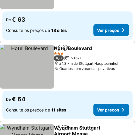
€ 63
De
Consulte os preços de
18 sites
Ver preços
Hotel Boulevard
Partilhar
Adicionar aos favoritos
3 Estrelas
6,8
5.167
a 1.3 km de Stuttgart Hauptbahnhof
Quartos com varandas privativas
€ 64
De
Consulte os preços de
11 sites
Ver preços
Wyndham Stuttgart
Partilhar
Adicionar aos favoritos
Airport Messe