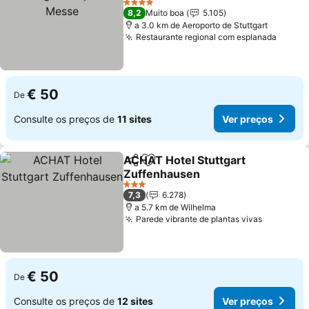
4 Estrelas
8,2
Muito boa
5.105
a 3.0 km de Aeroporto de Stuttgart
Restaurante regional com esplanada
€ 50
De
Consulte os preços de
11 sites
Ver preços
ACHAT Hotel Stuttgart
Partilhar
Adicionar aos favoritos
Zuffenhausen
3 Estrelas
7,3
6.278
a 5.7 km de Wilhelma
Parede vibrante de plantas vivas
€ 50
De
Consulte os preços de
12 sites
Ver preços