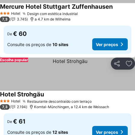
Mercure Hotel Stuttgart Zuffenhausen
Hotel
Design com estética industrial
3 Estrelas
7,3
3.745
a 4.7 km de Wilhelma
€ 60
De
Consulte os preços de
10 sites
Ver preços
Escolha popular
Partilhar
Ad
Hotel Strohgäu
Hotel
Restaurante descontraído com terraço
3 Estrelas
7,3
2.194
Korntal-Münchingen, a 12.4 km de Weissach
€ 61
De
Consulte os preços de
12 sites
Ver preços