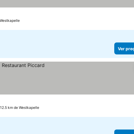
trelas
Ver preços
 Westkapelle
Ver pre
a 12.5 km de Westkapelle