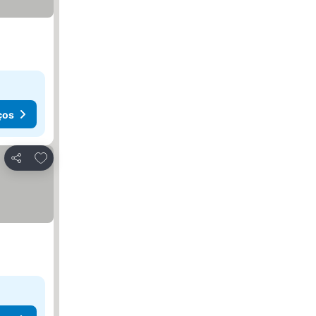
ços
Adicionar aos favoritos
Partilhar