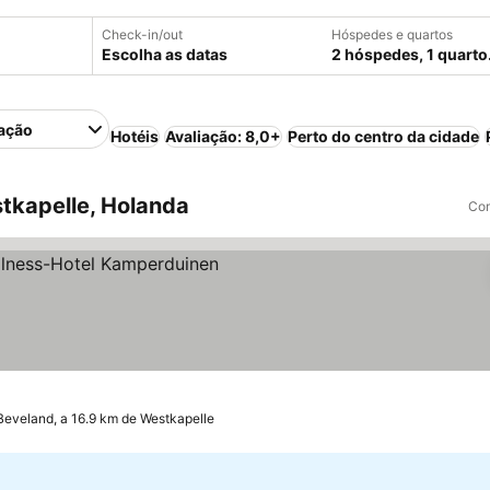
Check-in/out
Hóspedes e quartos
Escolha as datas
2 hóspedes, 1 quarto
ação
Hotéis
Avaliação: 8,0+
Perto do centro da cidade
tkapelle, Holanda
Com
las
er preços
eveland, a 16.9 km de Westkapelle