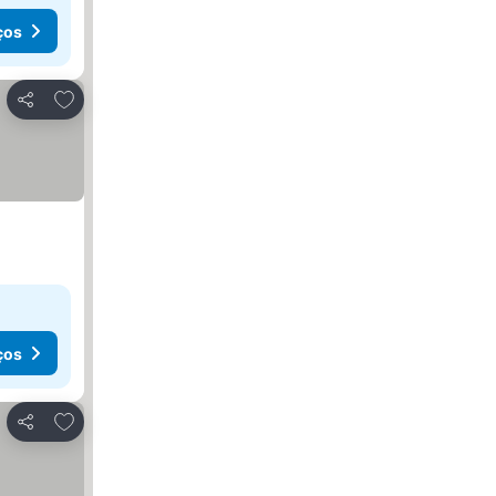
ços
Adicionar aos favoritos
Partilhar
ços
Adicionar aos favoritos
Partilhar