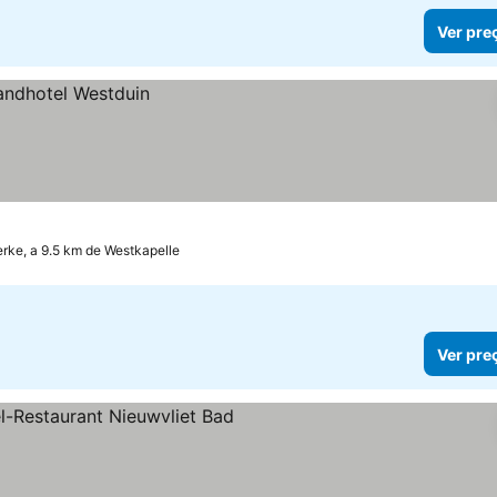
Ver pre
rke, a 9.5 km de Westkapelle
Ver pre