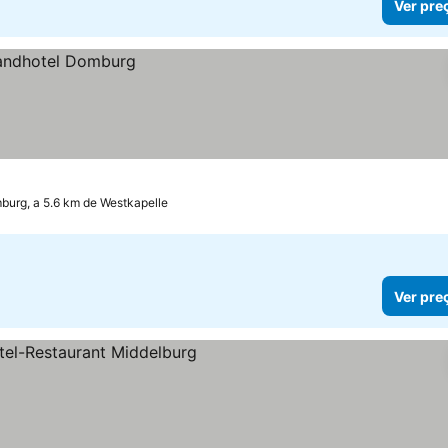
Ver pre
burg, a 5.6 km de Westkapelle
Ver pre