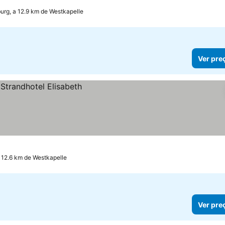
urg, a 12.9 km de Westkapelle
Ver pre
a 12.6 km de Westkapelle
Ver pre