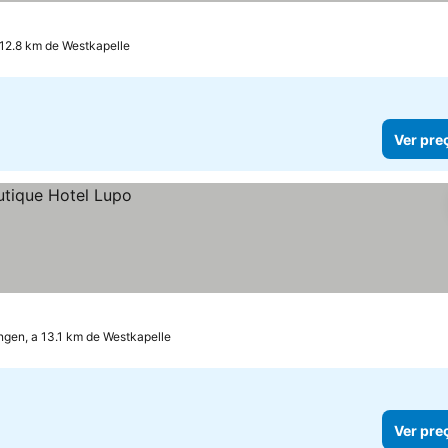
s
r preços
 12.8 km de Westkapelle
Ver pre
ingen, a 13.1 km de Westkapelle
Ver pre