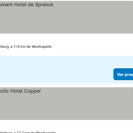
s
lburg, a 11.9 km de Westkapelle
Ver pre
delburg, a 12.7 km de Westkapelle