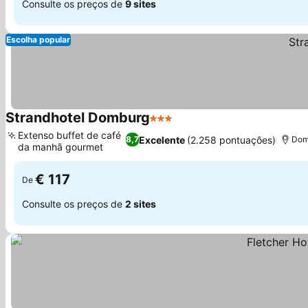
Consulte os preços de
9 sites
Escolha popular
Strandhotel Domburg
3 Estrelas
Ver preços
Extenso buffet de café
Excelente
(2.258 pontuações)
8,7
Dom
da manhã gourmet
Ver preços
€ 117
De
Consulte os preços de
2 sites